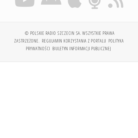
© POLSKIE RADIO SZCZECIN SA. WSZYSTKIE PRAWA
ZASTRZEŻONE.
REGULAMIN KORZYSTANIA Z PORTALU
POLITYKA
PRYWATNOŚCI
BIULETYN INFORMACJI PUBLICZNEJ