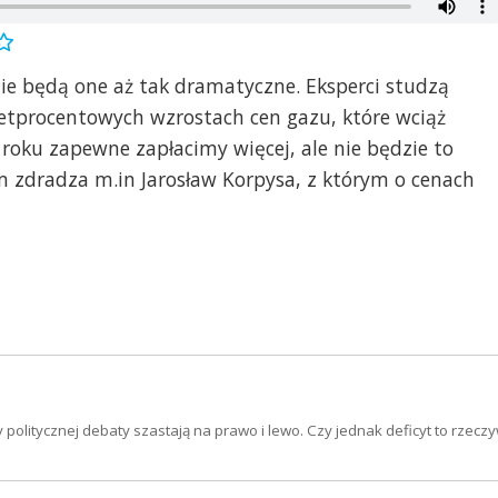
 nie będą one aż tak dramatyczne. Eksperci studzą
setprocentowych wzrostach cen gazu, które wciąż
roku zapewne zapłacimy więcej, ale nie będzie to
 zdradza m.in Jarosław Korpysa, z którym o cenach
politycznej debaty szastają na prawo i lewo. Czy jednak deficyt to rzeczy