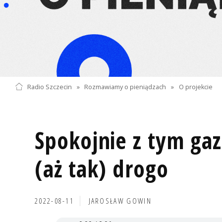
Radio Szczecin
»
Rozmawiamy o pieniądzach
»
O projekcie
Spokojnie z tym ga
(aż tak) drogo
2022-08-11
JAROSŁAW GOWIN