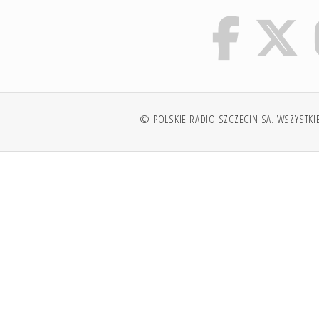
© POLSKIE RADIO SZCZECIN SA. WSZYSTKI