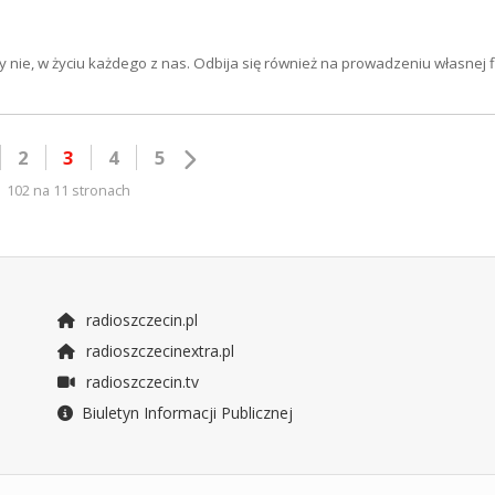
y nie, w życiu każdego z nas. Odbija się również na prowadzeniu własnej f
2
3
4
5
102 na 11 stronach
radioszczecin.pl
radioszczecinextra.pl
radioszczecin.tv
Biuletyn Informacji Publicznej