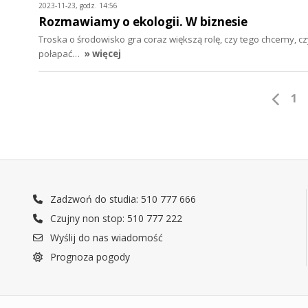
2023-11-23, godz. 14:56
Rozmawiamy o ekologii. W biznesie
Troska o środowisko gra coraz większą rolę, czy tego chcemy, cz
połapać…
» więcej
1
Zadzwoń do studia: 510 777 666
Czujny non stop: 510 777 222
Wyślij do nas wiadomość
Prognoza pogody