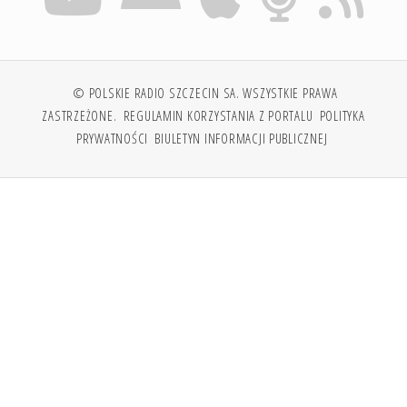
© POLSKIE RADIO SZCZECIN SA. WSZYSTKIE PRAWA
ZASTRZEŻONE.
REGULAMIN KORZYSTANIA Z PORTALU
POLITYKA
PRYWATNOŚCI
BIULETYN INFORMACJI PUBLICZNEJ