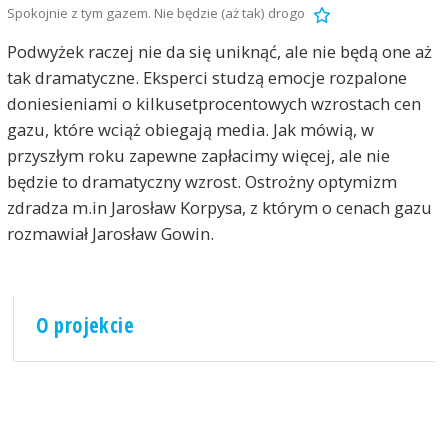
Spokojnie z tym gazem. Nie będzie (aż tak) drogo
Podwyżek raczej nie da się uniknąć, ale nie będą one aż
tak dramatyczne. Eksperci studzą emocje rozpalone
doniesieniami o kilkusetprocentowych wzrostach cen
gazu, które wciąż obiegają media. Jak mówią, w
przyszłym roku zapewne zapłacimy więcej, ale nie
będzie to dramatyczny wzrost. Ostrożny optymizm
zdradza m.in Jarosław Korpysa, z którym o cenach gazu
rozmawiał Jarosław Gowin.
O projekcie