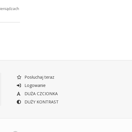
ieniądzach
Posłuchaj teraz
Logowanie
DUŻA CZCIONKA
DUŻY KONTRAST