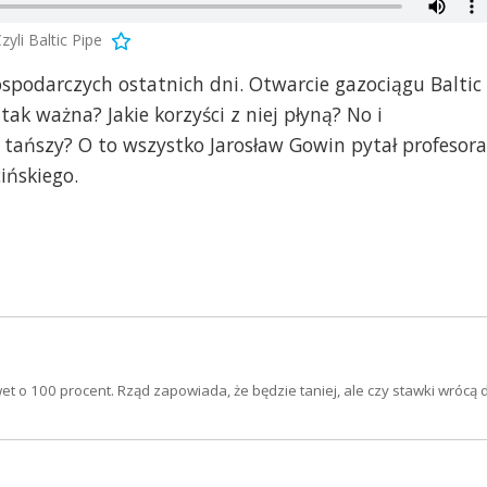
li Baltic Pipe
ospodarczych ostatnich dni. Otwarcie gazociągu Baltic
tak ważna? Jakie korzyści z niej płyną? No i
e tańszy? O to wszystko Jarosław Gowin pytał profesora
ińskiego.
t o 100 procent. Rząd zapowiada, że będzie taniej, ale czy stawki wrócą 