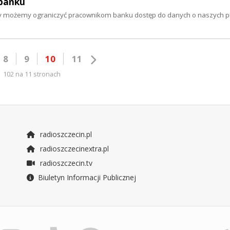
 banku
Czy możemy ograniczyć pracownikom banku dostęp do danych o naszych p
8
9
10
11
102 na 11 stronach
radioszczecin.pl
radioszczecinextra.pl
radioszczecin.tv
Biuletyn Informacji Publicznej