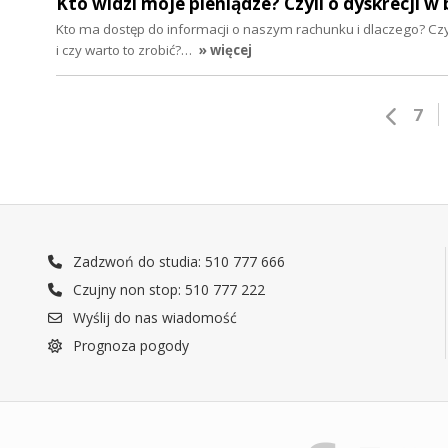
Kto widzi moje pieniądze? Czyli o dyskrecji w
Kto ma dostęp do informacji o naszym rachunku i dlaczego? 
i czy warto to zrobić?…
» więcej
7
Zadzwoń do studia: 510 777 666
Czujny non stop: 510 777 222
Wyślij do nas wiadomość
Prognoza pogody