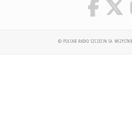
© POLSKIE RADIO SZCZECIN SA. WSZYSTKI