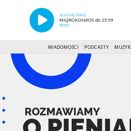
SŁUCHAJ TERAZ
MIQROKOSMOS do 23:59
Miqro
WIADOMOŚCI
PODCASTY
MUZYK