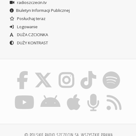
radioszczecin.tv
Biuletyn Informacji Publicznej
Posłuchaj teraz
Logowanie
DUŻA CZCIONKA
DUŻY KONTRAST
© POLSKIE RADIO SZCZECIN SA. WSZYSTKIE PRAWA