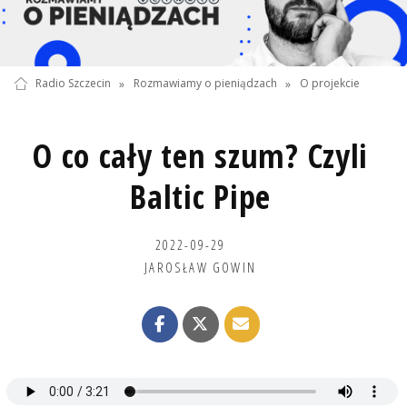
Radio Szczecin
»
Rozmawiamy o pieniądzach
»
O projekcie
O co cały ten szum? Czyli
Baltic Pipe
2022-09-29
JAROSŁAW GOWIN