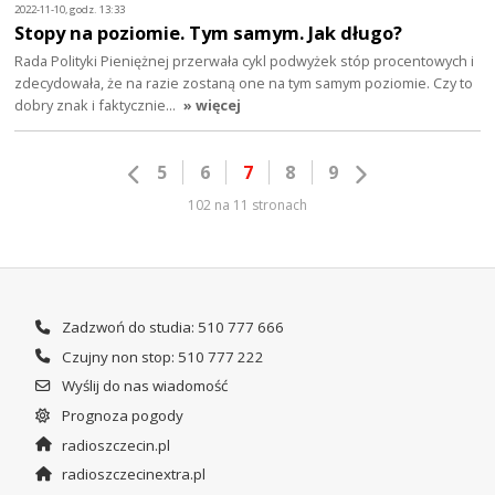
2022-11-10, godz. 13:33
Stopy na poziomie. Tym samym. Jak długo?
Rada Polityki Pieniężnej przerwała cykl podwyżek stóp procentowych i
zdecydowała, że na razie zostaną one na tym samym poziomie. Czy to
dobry znak i faktycznie…
» więcej
5
6
7
8
9
102 na 11 stronach
Zadzwoń do studia: 510 777 666
Czujny non stop: 510 777 222
Wyślij do nas wiadomość
Prognoza pogody
radioszczecin.pl
radioszczecinextra.pl