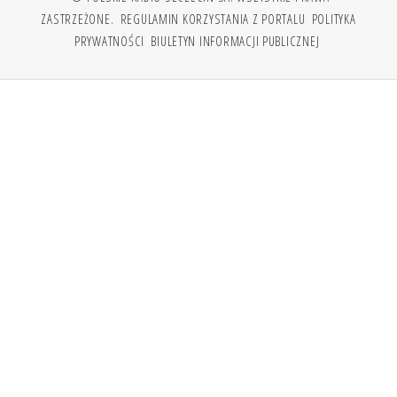
ZASTRZEŻONE.
REGULAMIN KORZYSTANIA Z PORTALU
POLITYKA
PRYWATNOŚCI
BIULETYN INFORMACJI PUBLICZNEJ