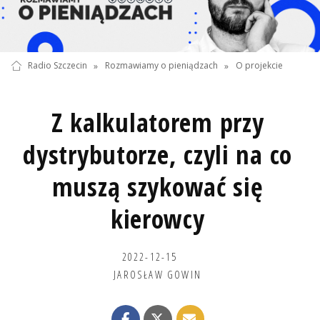
Radio Szczecin
»
Rozmawiamy o pieniądzach
»
O projekcie
Z kalkulatorem przy
dystrybutorze, czyli na co
muszą szykować się
kierowcy
2022-12-15
JAROSŁAW GOWIN