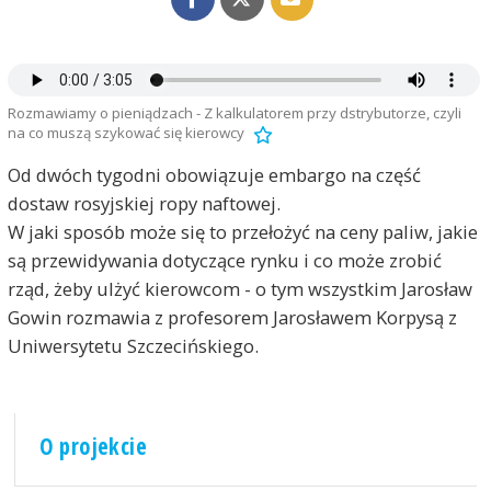
Rozmawiamy o pieniądzach - Z kalkulatorem przy dstrybutorze, czyli
na co muszą szykować się kierowcy
Od dwóch tygodni obowiązuje embargo na część
dostaw rosyjskiej ropy naftowej.
W jaki sposób może się to przełożyć na ceny paliw, jakie
są przewidywania dotyczące rynku i co może zrobić
rząd, żeby ulżyć kierowcom - o tym wszystkim Jarosław
Gowin rozmawia z profesorem Jarosławem Korpysą z
Uniwersytetu Szczecińskiego.
O projekcie