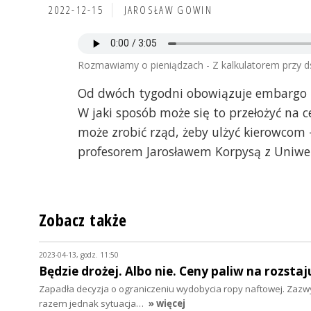
2022-12-15
JAROSŁAW GOWIN
Rozmawiamy o pieniądzach - Z kalkulatorem przy ds
Od dwóch tygodni obowiązuje embargo na
W jaki sposób może się to przełożyć na c
może zrobić rząd, żeby ulżyć kierowcom
profesorem Jarosławem Korpysą z Uniwer
Zobacz także
2023-04-13, godz. 11:50
Będzie drożej. Albo nie. Ceny paliw na rozstaj
Zapadła decyzja o ograniczeniu wydobycia ropy naftowej. Zazw
razem jednak sytuacja…
» więcej