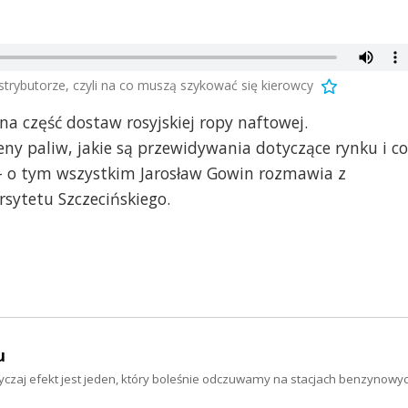
trybutorze, czyli na co muszą szykować się kierowcy
 część dostaw rosyjskiej ropy naftowej.
eny paliw, jakie są przewidywania dotyczące rynku i co
 - o tym wszystkim Jarosław Gowin rozmawia z
sytetu Szczecińskiego.
u
yczaj efekt jest jeden, który boleśnie odczuwamy na stacjach benzynowy