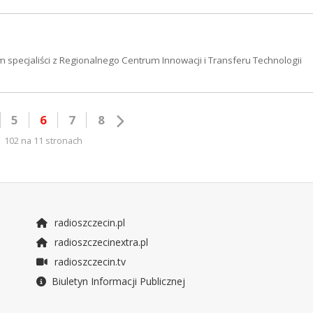
 specjaliści z Regionalnego Centrum Innowacji i Transferu Technologii
5
6
7
8
102 na 11 stronach
radioszczecin.pl
radioszczecinextra.pl
radioszczecin.tv
Biuletyn Informacji Publicznej