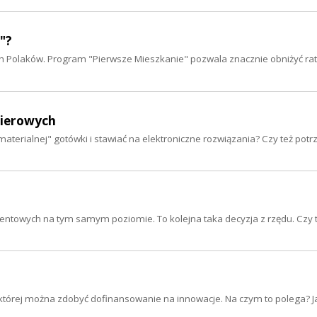
"?
ch Polaków. Program "Pierwsze Mieszkanie" pozwala znacznie obniżyć rat
pierowych
"materialnej" gotówki i stawiać na elektroniczne rozwiązania? Czy też po
centowych na tym samym poziomie. To kolejna taka decyzja z rzędu. Czy 
i której można zdobyć dofinansowanie na innowacje. Na czym to polega? J