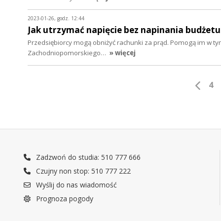
2023-01-26, godz. 12:44
Jak utrzymać napięcie bez napinania budżetu
Przedsiębiorcy mogą obniżyć rachunki za prąd. Pomogą im w tym
Zachodniopomorskiego…
» więcej
4
Zadzwoń do studia: 510 777 666
Czujny non stop: 510 777 222
Wyślij do nas wiadomość
Prognoza pogody