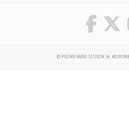
© POLSKIE RADIO SZCZECIN SA. WSZYSTKI