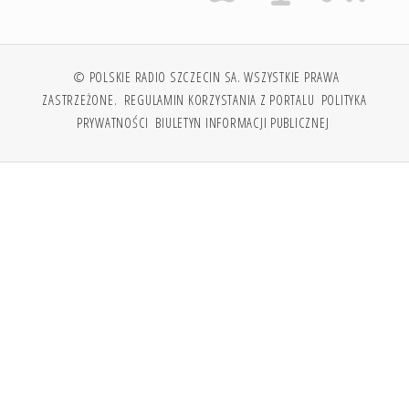
© POLSKIE RADIO SZCZECIN SA. WSZYSTKIE PRAWA
ZASTRZEŻONE.
REGULAMIN KORZYSTANIA Z PORTALU
POLITYKA
PRYWATNOŚCI
BIULETYN INFORMACJI PUBLICZNEJ