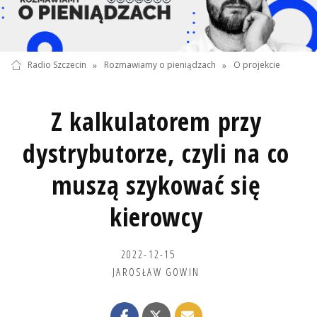
Radio Szczecin
»
Rozmawiamy o pieniądzach
»
O projekcie
Z kalkulatorem przy
dystrybutorze, czyli na co
muszą szykować się
kierowcy
2022-12-15
JAROSŁAW GOWIN