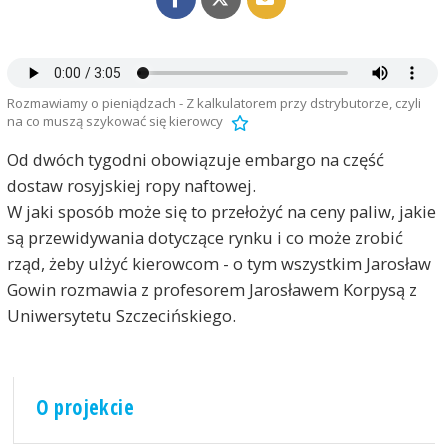
Rozmawiamy o pieniądzach - Z kalkulatorem przy dstrybutorze, czyli
na co muszą szykować się kierowcy
Od dwóch tygodni obowiązuje embargo na część
dostaw rosyjskiej ropy naftowej.
W jaki sposób może się to przełożyć na ceny paliw, jakie
są przewidywania dotyczące rynku i co może zrobić
rząd, żeby ulżyć kierowcom - o tym wszystkim Jarosław
Gowin rozmawia z profesorem Jarosławem Korpysą z
Uniwersytetu Szczecińskiego.
O projekcie