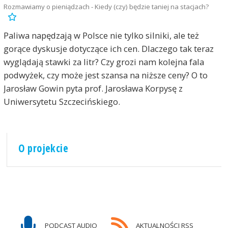
Rozmawiamy o pieniądzach - Kiedy (czy) będzie taniej na stacjach?
Paliwa napędzają w Polsce nie tylko silniki, ale też
gorące dyskusje dotyczące ich cen. Dlaczego tak teraz
wyglądają stawki za litr? Czy grozi nam kolejna fala
podwyżek, czy może jest szansa na niższe ceny? O to
Jarosław Gowin pyta prof. Jarosława Korpysę z
Uniwersytetu Szczecińskiego.
O projekcie
PODCAST AUDIO
AKTUALNOŚCI RSS