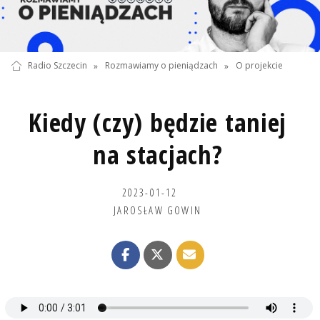
Radio Szczecin
»
Rozmawiamy o pieniądzach
»
O projekcie
Kiedy (czy) będzie taniej
na stacjach?
2023-01-12
JAROSŁAW GOWIN