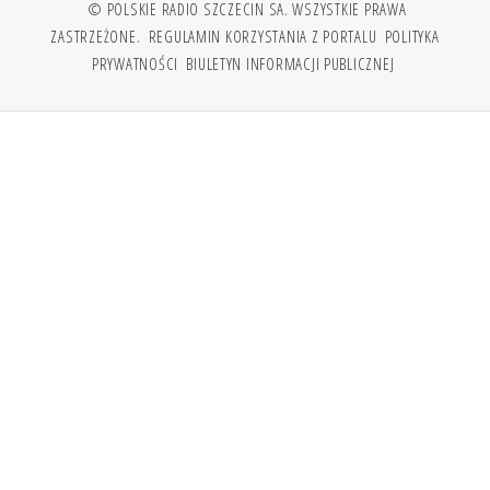
© POLSKIE RADIO SZCZECIN SA. WSZYSTKIE PRAWA
ZASTRZEŻONE.
REGULAMIN KORZYSTANIA Z PORTALU
POLITYKA
PRYWATNOŚCI
BIULETYN INFORMACJI PUBLICZNEJ