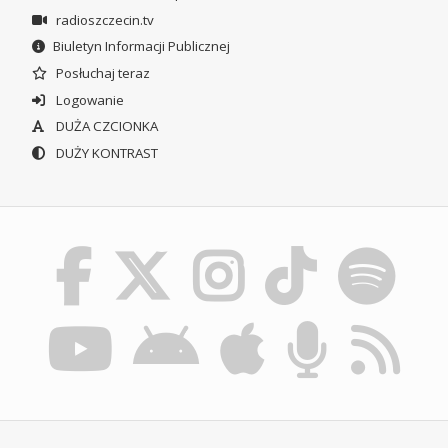
radioszczecin.tv
Biuletyn Informacji Publicznej
Posłuchaj teraz
Logowanie
DUŻA CZCIONKA
DUŻY KONTRAST