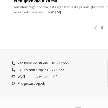
Pieniądze dla biznesu
Tematem tego odcinka jest zaproszenie dla przedsiębiorców. To
wskazówki i wykłady…
» więcej
6
Zadzwoń do studia: 510 777 666
Czujny non stop: 510 777 222
Wyślij do nas wiadomość
Prognoza pogody