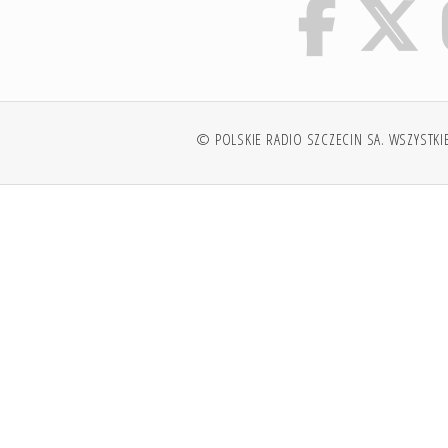
© POLSKIE RADIO SZCZECIN SA. WSZYSTKI