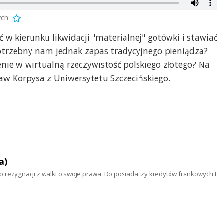
ych
 w kierunku likwidacji "materialnej" gotówki i stawia
potrzebny nam jednak zapas tradycyjnego pieniądza?
ienie w wirtualną rzeczywistość polskiego złotego? Na
ław Korpysa z Uniwersytetu Szczecińskiego.
a)
o rezygnacji z walki o swoje prawa. Do posiadaczy kredytów frankowych tr