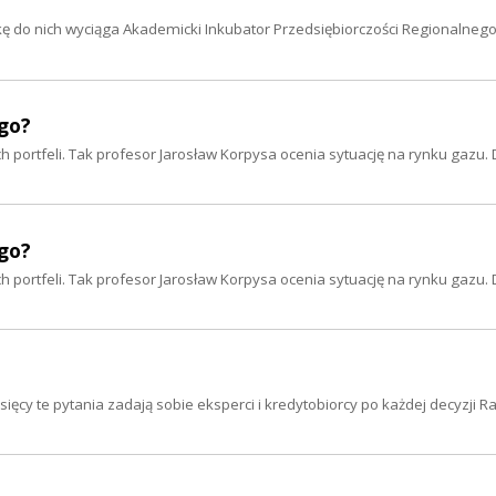
do nich wyciąga Akademicki Inkubator Przedsiębiorczości Regionalneg
ogo?
 portfeli. Tak profesor Jarosław Korpysa ocenia sytuację na rynku gazu.
ogo?
 portfeli. Tak profesor Jarosław Korpysa ocenia sytuację na rynku gazu.
ięcy te pytania zadają sobie eksperci i kredytobiorcy po każdej decyzji Ra