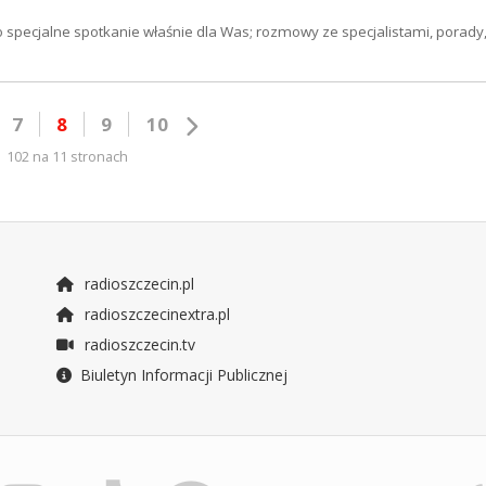
 specjalne spotkanie właśnie dla Was; rozmowy ze specjalistami, porady
7
8
9
10
102 na 11 stronach
radioszczecin.pl
radioszczecinextra.pl
radioszczecin.tv
Biuletyn Informacji Publicznej