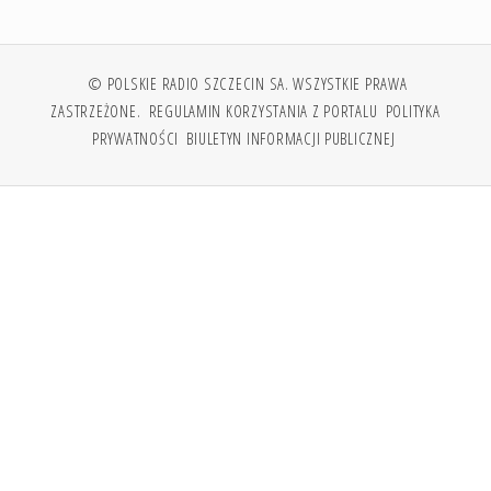
© POLSKIE RADIO SZCZECIN SA. WSZYSTKIE PRAWA
ZASTRZEŻONE.
REGULAMIN KORZYSTANIA Z PORTALU
POLITYKA
PRYWATNOŚCI
BIULETYN INFORMACJI PUBLICZNEJ