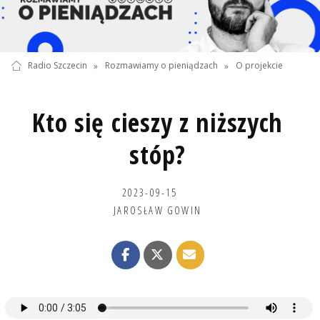
Radio Szczecin
»
Rozmawiamy o pieniądzach
»
O projekcie
Kto się cieszy z niższych
stóp?
2023-09-15
JAROSŁAW GOWIN