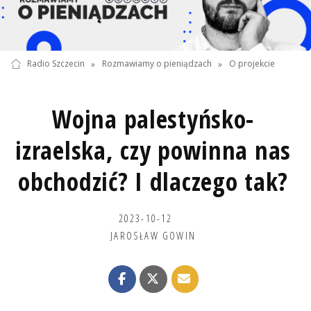
Radio Szczecin
»
Rozmawiamy o pieniądzach
»
O projekcie
Wojna palestyńsko-
izraelska, czy powinna nas
obchodzić? I dlaczego tak?
2023-10-12
JAROSŁAW GOWIN