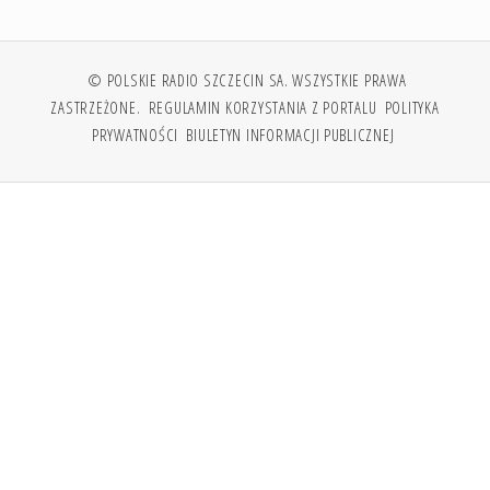
© POLSKIE RADIO SZCZECIN SA. WSZYSTKIE PRAWA
ZASTRZEŻONE.
REGULAMIN KORZYSTANIA Z PORTALU
POLITYKA
PRYWATNOŚCI
BIULETYN INFORMACJI PUBLICZNEJ