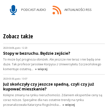
PODCAST AUDIO
AKTUALNOŚCI RSS
Zobacz także
2023-04-06, godz. 12:20
Stopy w bezruchu. Będzie zejście?
To może być prognoza obniżek. Ale jeszcze nie teraz i nie będą one
duże. Tak profesor Jarosław Korpysa z Uniwersytetu Szczecińskiego
komentuje ostatnią…
» więcej
2023-03-30, godz. 13:07
Już skończyły czy jeszcze spadną, czyli czy już
kupować mieszkanie?
Kolejne zmiany na rynku nieruchomości. Zdaniem ekspertów ceny są
coraz niższe. Specjalne dla nas ostatnie trendy na rynku
przeanalizowała Katarzyna Rogoźnicka…
» więcej