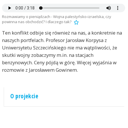
Rozmawiamy o pieniądzach - Wojna palestyńsko-izraelska, czy
powinna nas obchodzić? I dlaczego tak?
Ten konflikt odbije się również na nas, a konkretnie na
naszych portfelach. Profesor Jarosław Korpysa z
Uniwersytetu Szczecińskiego nie ma wątpliwości, że
skutki wojny zobaczymy m.in. na stacjach
benzynowych. Ceny pójdą w górę. Więcej wyjaśnia w
rozmowie z Jarosławem Gowinem.
O projekcie