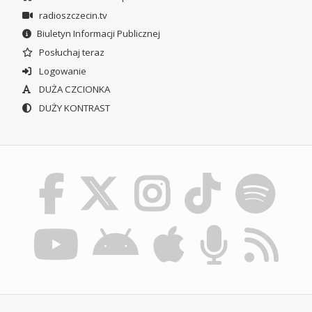
radioszczecin.tv
Biuletyn Informacji Publicznej
Posłuchaj teraz
Logowanie
DUŻA CZCIONKA
DUŻY KONTRAST