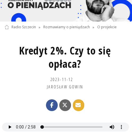
Radio Szczecin
»
Rozmawiamy o pieniądzach
»
O projekcie
Kredyt 2%. Czy to się
opłaca?
2023-11-12
JAROSŁAW GOWIN