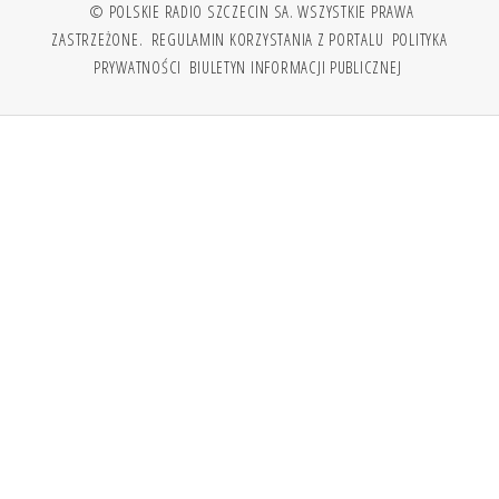
© POLSKIE RADIO SZCZECIN SA. WSZYSTKIE PRAWA
ZASTRZEŻONE.
REGULAMIN KORZYSTANIA Z PORTALU
POLITYKA
PRYWATNOŚCI
BIULETYN INFORMACJI PUBLICZNEJ