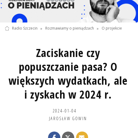
Radio Szczecin
»
Rozmawiamy o pieniądzach
»
O projekcie
Zaciskanie czy
popuszczanie pasa? O
większych wydatkach, ale
i zyskach w 2024 r.
2024-01-04
JAROSŁAW GOWIN