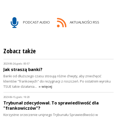
PODCAST AUDIO
AKTUALNOŚCI RSS
Zobacz także
2023-06-24, godz. 00:57
Jak straszą banki?
Banki od dłuższego czasu stosują różne chwyty, aby zniechęcić
klientów "frankowych" do rezygnacji z roszczeń. Po ostatnim wyroku
TSUE takie działania…
» więcej
2023-06-15, godz. 19:20
Trybunał zdecydował. To sprawiedliwość dla
"frankowiczów"?
Korzystne orzeczenie unijnego Trybunału Sprawiedliwości w