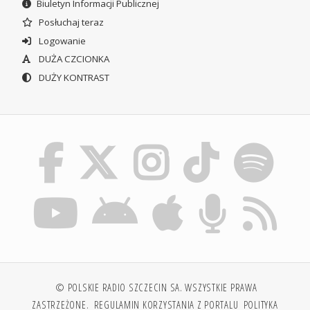
Biuletyn Informacji Publicznej
Posłuchaj teraz
Logowanie
DUŻA CZCIONKA
DUŻY KONTRAST
© POLSKIE RADIO SZCZECIN SA. WSZYSTKIE PRAWA
ZASTRZEŻONE.
REGULAMIN KORZYSTANIA Z PORTALU
POLITYKA