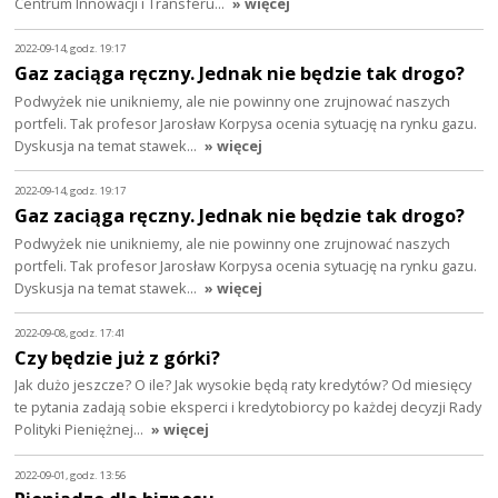
Centrum Innowacji i Transferu…
» więcej
2022-09-14, godz. 19:17
Gaz zaciąga ręczny. Jednak nie będzie tak drogo?
Podwyżek nie unikniemy, ale nie powinny one zrujnować naszych
portfeli. Tak profesor Jarosław Korpysa ocenia sytuację na rynku gazu.
Dyskusja na temat stawek…
» więcej
2022-09-14, godz. 19:17
Gaz zaciąga ręczny. Jednak nie będzie tak drogo?
Podwyżek nie unikniemy, ale nie powinny one zrujnować naszych
portfeli. Tak profesor Jarosław Korpysa ocenia sytuację na rynku gazu.
Dyskusja na temat stawek…
» więcej
2022-09-08, godz. 17:41
Czy będzie już z górki?
Jak dużo jeszcze? O ile? Jak wysokie będą raty kredytów? Od miesięcy
te pytania zadają sobie eksperci i kredytobiorcy po każdej decyzji Rady
Polityki Pieniężnej…
» więcej
2022-09-01, godz. 13:56