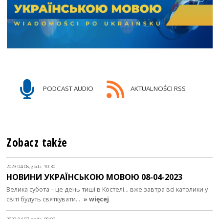
PODCAST AUDIO
AKTUALNOŚCI RSS
Zobacz także
2023-04-08, godz. 10:30
НОВИНИ УКРАЇНСЬКОЮ МОВОЮ 08-04-2023
Велика субота – це день тиші в Костелі... вже завтра всі католики у
світі будуть святкувати…
» więcej