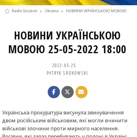
Radio Szczecin
»
Ukraina
»
НОВИНИ УКРАЇНСЬКОЮ МОВОЮ
НОВИНИ УКРАЇНСЬКОЮ
МОВОЮ 25-05-2022 18:00
2022-05-25
PATRYK SROKOWSKI
Українська прокуратура висунула звинувачення
двом російським військовим, які могли вчинити
військові злочини проти мирного населення.
Росіяни, які зараз перебувають у полоні в Україні,