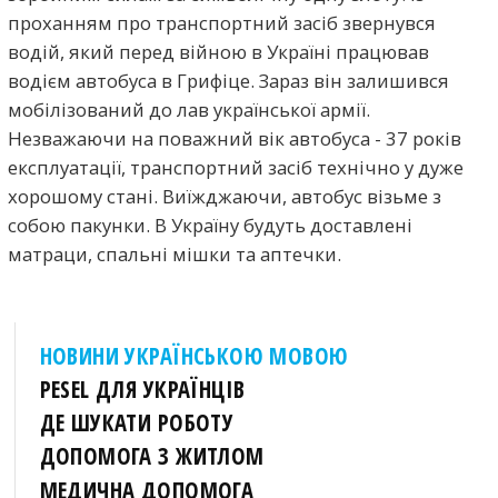
проханням про транспортний засіб звернувся
водій, який перед війною в Україні працював
водієм автобуса в Грифіце. Зараз він залишився
мобілізований до лав української армії.
Незважаючи на поважний вік автобуса - 37 років
експлуатації, транспортний засіб технічно у дуже
хорошому стані. Виїжджаючи, автобус візьме з
собою пакунки. В Україну будуть доставлені
матраци, спальні мішки та аптечки.
НОВИНИ УКРАЇНСЬКОЮ МОВОЮ
PESEL ДЛЯ УКРАЇНЦІВ
ДЕ ШУКАТИ РОБОТУ
ДОПОМОГА З ЖИТЛОМ
МЕДИЧНА ДОПОМОГА