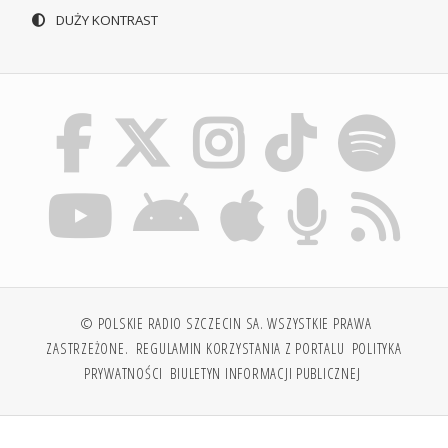
DUŻY KONTRAST
© POLSKIE RADIO SZCZECIN SA. WSZYSTKIE PRAWA
ZASTRZEŻONE.
REGULAMIN KORZYSTANIA Z PORTALU
POLITYKA
PRYWATNOŚCI
BIULETYN INFORMACJI PUBLICZNEJ