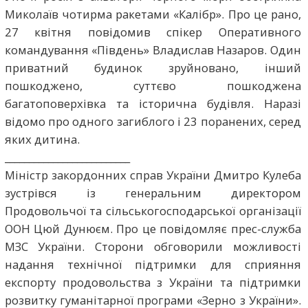
Миколаїв чотирма ракетами «Калібр». Про це рано,
27 квітня повідомив спікер Оперативного
командування «Південь» Владислав Назаров. Один
приватний будинок зруйновано, інший
пошкоджено, суттєво пошкоджена
багатоповерхівка та історична будівля. Наразі
відомо про одного загиблого і 23 поранених, серед
яких дитина.
__________________________
Міністр закордонних справ України Дмитро Кулеба
зустрівся із генеральним директором
Продовольчої та сільськогосподарської організації
ООН Цюй Дунюєм. Про це повідомляє прес-служба
МЗС України. Сторони обговорили можливості
надання технічної підтримки для сприяння
експорту продовольства з України та підтримки
розвитку гуманітарної програми «Зерно з України».