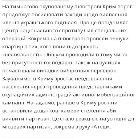
На тимчасово окупованому півострові Крим ворог
продовжує посилювати заходи щодо виявлення
членів українського підпілля. Про це повідомляє
Центр національного спротиву Сил спеціальних
операцій. Зокрема на півострові провели обшуки
квартир в тих, кого вони підозрюють
«нелояльності». Обшуки проводили в тому числі
без присутності господарів. Також на вулицях
почастішали випадки вибіркових перевірок.
Зауважимо, в Криму зростає невдоволення
населення через проведення представниками
окупаційних адміністрацій активної мобілізаційної
кампанії. Нагадаємо, раніше в Криму росіяни
встановили додаткові камери стеження аби
виявити партизан. Це стало реакцією на успішні дії
місцевих партизан, зокрема з руху «Атеш».
_________________________________