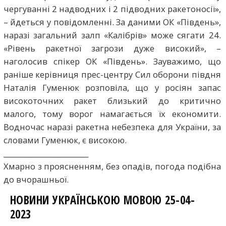
чергуванні 2️ надводних і 2️ підводних ракетоносії»,
– йдеться у повідомленні. За даними ОК «Південь»,
наразі загальний залп «Калібрів» може сягати 24.
«Рівень ракетної загрози дуже високий», –
наголосив спікер ОК «Південь». Зауважимо, що
раніше керівниця прес-центру Сил оборони півдня
Наталія Гуменюк розповіла, що у росіян запас
високоточних ракет близький до критично
малого, тому ворог намагається їх економити.
Водночас наразі ракетна небезпека для України, за
словами Гуменюк, є високою.
________________________
Хмарно з проясненням, без опадів, погода подібна
до вчорашньої.
НОВИНИ УКРАЇНСЬКОЮ МОВОЮ 25-04-
2023