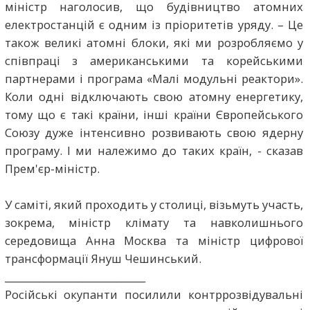
міністр наголосив, що будівництво атомних
електростанцій є одним із пріоритетів уряду. – Це
також великі атомні блоки, які ми розробляємо у
співпраці з американськими та корейськими
партнерами і програма «Малі модульні реактори».
Коли одні відключають свою атомну енергетику,
тому що є такі країни, інші країни Європейського
Союзу дуже інтенсивно розвивають свою ядерну
програму. І ми належимо до таких країн, - сказав
Прем'єр-міністр.
У саміті, який проходить у столиці, візьмуть участь,
зокрема, міністр клімату та навколишнього
середовища Анна Москва та міністр цифрової
трансформації Януш Чешинський.
_____________________________
Російські окупанти посилили контррозвідувальні