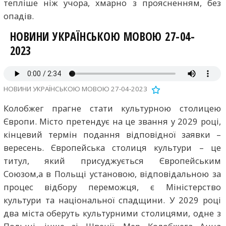
тепліше ніж учора, хмарно з проясненням, без
опадів.
НОВИНИ УКРАЇНСЬКОЮ МОВОЮ 27-04-
2023
НОВИНИ УКРАЇНСЬКОЮ МОВОЮ 27-04-2023
Колобжег прагне стати культурною столицею
Європи. Місто претендує на це звання у 2029 році,
кінцевий термін подання відповідної заявки –
вересень. Європейська столиця культури – це
титул, який присуджується Європейським
Союзом,а в Польщі установою, відповідальною за
процес відбору переможця, є Міністерство
культури та національної спадщини. У 2029 році
два міста оберуть культурними столицями, одне з