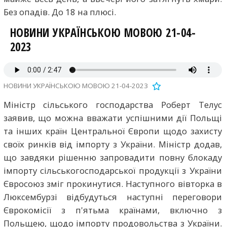
Без опадів. До 18 на плюсі.
НОВИНИ УКРАЇНСЬКОЮ МОВОЮ 21-04-
2023
НОВИНИ УКРАЇНСЬКОЮ МОВОЮ 21-04-2023
Міністр сільського господарства Роберт Телус
заявив, що можна вважати успішними дії Польщі
та інших країн Центральної Європи щодо захисту
своїх ринків від імпорту з України. Міністр додав,
що завдяки рішенню запровадити повну блокаду
імпорту сільськогосподарської продукції з України
Євросоюз зміг прокинутися. Наступного вівторка в
Люксембурзі відбудуться наступні переговори
Єврокомісії з п'ятьма країнами, включно з
Польщею, щодо імпорту продовольства з України.