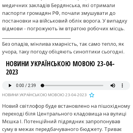
медичних закладів Бердянська, які отримали
паспорти громадян РФ, почали змушувати до
постановки на військовий облік ворога. У випадку
відмови - погрожують їм втратою робочих місць.
_________________________________
Без опадів, мінлива хмарність, так само тепло, як
учора, таку погоду обіцяють синоптики сьогодні.
НОВИНИ УКРАЇНСЬКОЮ МОВОЮ 23-04-
2023
НОВИНИ УКРАЇНСЬКОЮ МОВОЮ 23-04-2023
Новий світлофор буде встановлено на пішохідному
переході біля Центрального кладовища на вулиці
Мєшка І. Потенційний підрядник запропонував
суму в межах передбачуваного бюджету. Триває