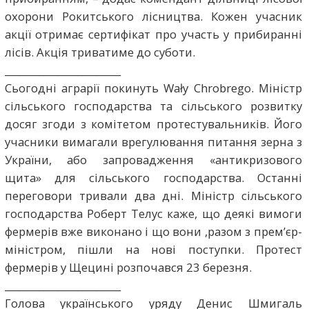
охорони Рокитського лісництва. Кожен учасник
акції отримає сертифікат про участь у прибиранні
лісів. Акція триватиме до суботи.
________________________
Сьогодні аграрії покинуть Wały Chrobrego. Міністр
сільського господарства та сільського розвитку
досяг згоди з комітетом протестувальників. Його
учасники вимагали врегулювання питання зерна з
України, або запровадження «антикризового
щита» для сільського господарства. Останні
переговори тривали два дні. Міністр сільського
господарства Роберт Телус каже, що деякі вимоги
фермерів вже виконано і що вони ,разом з прем’єр-
міністром, пішли на нові поступки. Протест
фермерів у Щецині розпочався 23 березня.
________________________
Голова українського уряду Денис Шмигаль