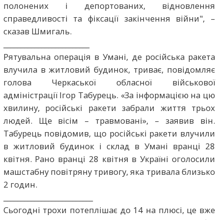
полонених і депортованих, відновлення
справедливості та фіксації закінчення війни", –
сказав Шмигаль.
_________________________
Рятувальна операція в Умані, де російська ракета
влучила в житловий будинок, триває, повідомляє
голова Черкаської обласної військової
адміністрації Ігор Табурець. «За інформацією на цю
хвилину, російські ракети забрали життя трьох
людей. Ще вісім – травмовані», – заявив він.
Табурець повідомив, що російські ракети влучили
в житловий будинок і склад в Умані вранці 28
квітня. Рано вранці 28 квітня в Україні оголосили
машстабну повітряну тривогу, яка тривала близько
2 годин.
__________________________
Сьогодні трохи потеплішає до 14 на плюсі, це вже