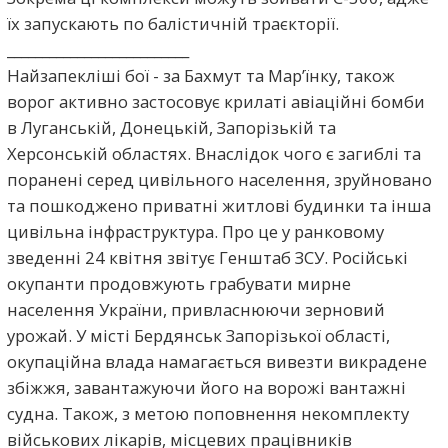
їх запускають по балістичній траєкторії.
__________________________
Найзапекліші бої - за Бахмут та Мар’їнку, також
ворог активно застосовує крилаті авіаційні бомби
в Луганській, Донецькій, Запорізькій та
Херсонській областях. Внаслідок чого є загиблі та
поранені серед цивільного населення, зруйновано
та пошкоджено приватні житлові будинки та інша
цивільна інфраструктура. Про це у ранковому
зведенні 24 квітня звітує Генштаб ЗСУ. Російські
окупанти продовжують грабувати мирне
населення України, привласнюючи зерновий
урожай. У місті Бердянськ Запорізької області,
окупаційна влада намагається вивезти викрадене
збіжжя, завантажуючи його на ворожі вантажні
судна. Також, з метою поповнення некомплекту
військових лікарів, місцевих працівників