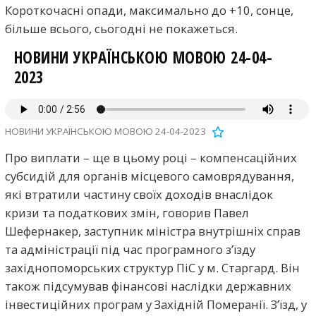
Короткочасні опади, максимально до +10, сонце,
більше всього, сьогодні не покажеться.
НОВИНИ УКРАЇНСЬКОЮ МОВОЮ 24-04-
2023
НОВИНИ УКРАЇНСЬКОЮ МОВОЮ 24-04-2023
Про виплати – ще в цьому році – компенсаційних
субсидій для органів місцевого самоврядування,
які втратили частину своїх доходів внаслідок
кризи та податкових змін, говорив Павел
Шефернакер, заступник міністра внутрішніх справ
та адміністрації під час програмного з’їзду
західнопоморських структур ПіС у м. Старгард. Він
також підсумував фінансові наслідки державних
інвестиційних програм у Західній Померанії. З’їзд, у