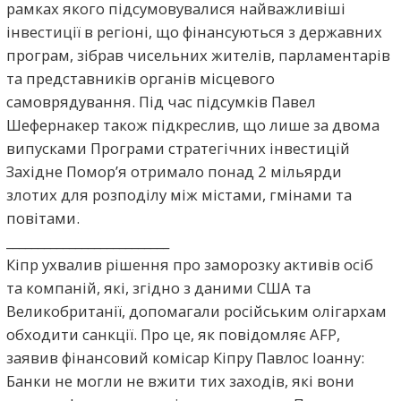
рамках якого підсумовувалися найважливіші
інвестиції в регіоні, що фінансуються з державних
програм, зібрав чисельних жителів, парламентарів
та представників органів місцевого
самоврядування. Під час підсумків Павел
Шефернакер також підкреслив, що лише за двома
випусками Програми стратегічних інвестицій
Західне Помор’я отримало понад 2 мільярди
злотих для розподілу між містами, гмінами та
повітами.
__________________________
Кіпр ухвалив рішення про заморозку активів осіб
та компаній, які, згідно з даними США та
Великобританії, допомагали російським олігархам
обходити санкції. Про це, як повідомляє AFP,
заявив фінансовий комісар Кіпру Павлос Іоанну:
Банки не могли не вжити тих заходів, які вони