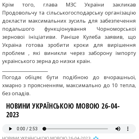
Крім того, глава МЗС України закликав
Продовольчу та сільськогосподарську організацію
докласти максимальних зусиль для забезпечення
подальшого функціонування Чорноморської
зернової ініціативи. Раніше Кулеба заявив, що
Україна готова зробити кроки для вирішення
проблем , які виникли через заборону імпорту
українського зерна до низки країн.
_____________________
Погода обіцяє бути подібною до вчорашньої,
хмарно з проясненням, максимально до 10 тепла,
без опадів.
НОВИНИ УКРАЇНСЬКОЮ МОВОЮ 26-04-
2023
НОВИНИ УКРАЇНСЬКОЮ МОВОЮ 26-04-2023