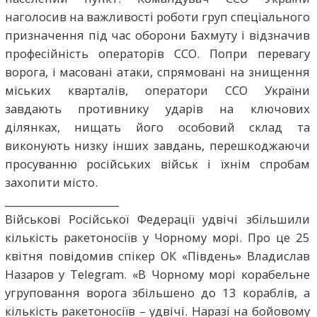
наголосив на важливості роботи груп спеціального
призначення під час оборони Бахмуту і відзначив
професійність операторів ССО. Попри перевагу
ворога, і масовані атаки, спрямовані на знищення
міських кварталів, оператори ССО України
завдають противнику ударів на ключових
ділянках, нищать його особовий склад та
виконують низку інших завдань, перешкоджаючи
просуванню російських військ і їхнім спробам
захопити місто.
_______________________
Військові Російської Федерації удвічі збільшили
кількість ракетоносіїв у Чорному морі. Про це 25
квітня повідомив спікер ОК «Південь» Владислав
Назаров у Telegram. «В Чорному морі корабельне
угруповання ворога збільшено до 1️3️ кораблів, а
кількість ракетоносіїв – удвічі. Наразі на бойовому