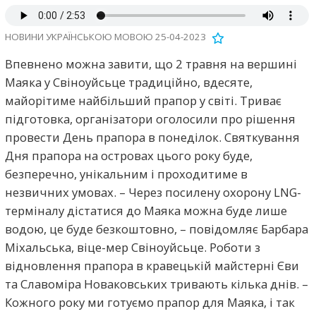
НОВИНИ УКРАЇНСЬКОЮ МОВОЮ 25-04-2023
Впевнено можна завити, що 2 травня на вершині
Маяка у Свіноуйсьце традиційно, вдесяте,
майорітиме найбільший прапор у світі. Триває
підготовка, організатори оголосили про рішення
провести День прапора в понеділок. Святкування
Дня прапора на островах цього року буде,
безперечно, унікальним і проходитиме в
незвичних умовах. – Через посилену охорону LNG-
терміналу дістатися до Маяка можна буде лише
водою, це буде безкоштовно, – повідомляє Барбара
Міхальська, віце-мер Свіноуйсьце. Роботи з
відновлення прапора в кравецькій майстерні Єви
та Славоміра Новаковських тривають кілька днів. –
Кожного року ми готуємо прапор для Маяка, і так