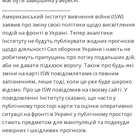
має бути завершена у вересні.
_______________________________
Американський інститут вивчення війни (ISW)
заявив про зміну своєї політики щодо висвітлення
подій на фронті в Україні. Тепер аналітики
Інституту не будуть публікувати жодних прогнозів
щодо діяльності Сил оборони України і навіть не
робитимуть припущень про логіку подальших дій,
аби не давати підказок ворогу. Також про будь-які
зміни на карті ISW повідомлятиме із певним
запізненням, лише тоді, коли це уже буде широко
відомо. Про це ISW повідомив на своєму сайті. У
повідомленні Інституту сказано, що часто у
публічному просторі карти та оцінки оперативної
ситуації на фронті в Україні у публічному просторі
стають предметом для маніпуляцій та подекуди
невірних і шкідливих прогнозів.
_______________________________