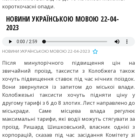
короткочасні опади.
НОВИНИ УКРАЇНСЬКОЮ МОВОЮ 22-04-
2023
НОВИНИ УКРАЇНСЬКОЮ МОВОЮ 22-04-2023
Після минулорічного підвищення цін на
звичайний проїзд, таксисти з Колобжега також
хочуть підвищення ставок під час нічних поїздок.
Вони звернулися із запитом до міської влади.
Колобжезькі таксисти хочуть підняти ціну у
другому тарифі з 6 до 8 злотих. Лист направлено до
міськради. Саме місцева влада регулює
максимальні тарифи, які водії можуть стягувати за
проїзд. Ришард Шишковський, власник однієї з
корпорацій, сказав під час засідання Комітету зі