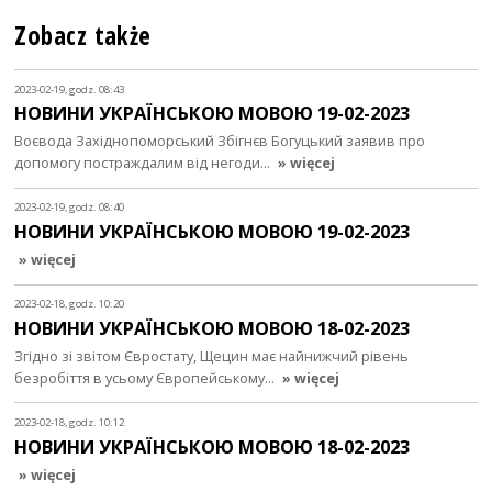
Zobacz także
2023-02-19, godz. 08:43
НОВИНИ УКРАЇНСЬКОЮ МОВОЮ 19-02-2023
Воєвода Західнопоморський Збігнєв Богуцький заявив про
допомогу постраждалим від негоди…
» więcej
2023-02-19, godz. 08:40
НОВИНИ УКРАЇНСЬКОЮ МОВОЮ 19-02-2023
» więcej
2023-02-18, godz. 10:20
НОВИНИ УКРАЇНСЬКОЮ МОВОЮ 18-02-2023
Згідно зі звітом Євростату, Щецин має найнижчий рівень
безробіття в усьому Європейському…
» więcej
2023-02-18, godz. 10:12
НОВИНИ УКРАЇНСЬКОЮ МОВОЮ 18-02-2023
» więcej