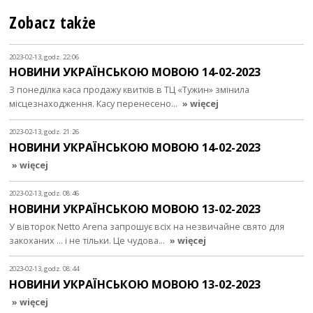
Zobacz także
2023-02-13, godz. 22:06
НОВИНИ УКРАЇНСЬКОЮ МОВОЮ 14-02-2023
З понеділка каса продажу квитків в ТЦ «Тужин» змінила
місцезнаходження. Касу перенесено…
» więcej
2023-02-13, godz. 21:26
НОВИНИ УКРАЇНСЬКОЮ МОВОЮ 14-02-2023
» więcej
2023-02-13, godz. 08:46
НОВИНИ УКРАЇНСЬКОЮ МОВОЮ 13-02-2023
У вівторок Netto Arena запрошує всіх на незвичайне свято для
закоханих ... і не тільки. Це чудова…
» więcej
2023-02-13, godz. 08:44
НОВИНИ УКРАЇНСЬКОЮ МОВОЮ 13-02-2023
» więcej