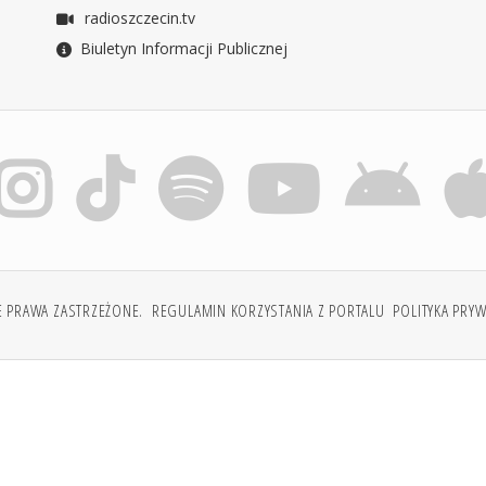
radioszczecin.tv
Biuletyn Informacji Publicznej
E PRAWA ZASTRZEŻONE.
REGULAMIN KORZYSTANIA Z PORTALU
POLITYKA PRY