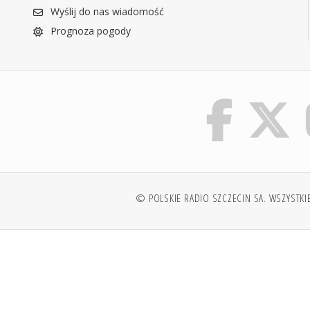
Wyślij do nas wiadomość
Prognoza pogody
© POLSKIE RADIO SZCZECIN SA. WSZYSTKI