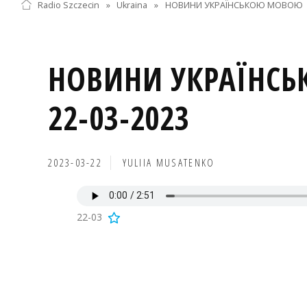
Radio Szczecin
»
Ukraina
»
НОВИНИ УКРАЇНСЬКОЮ МОВОЮ
НОВИНИ УКРАЇНС
22-03-2023
2023-03-22
YULIIA MUSATENKO
22-03