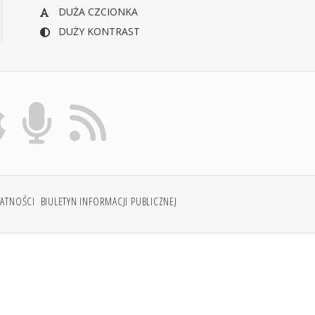
DUŻA CZCIONKA
DUŻY KONTRAST
WATNOŚCI
BIULETYN INFORMACJI PUBLICZNEJ