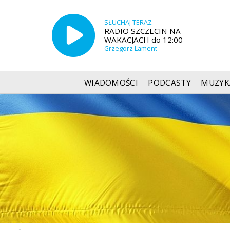
SŁUCHAJ TERAZ
RADIO SZCZECIN NA
WAKACJACH do 12:00
Grzegorz Lament
WIADOMOŚCI
PODCASTY
MUZYK