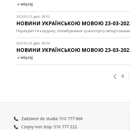
» więcej
2023-03-23, godz. 08:05
НОВИНИ УКРАЇНСЬКОЮ МОВОЮ 23-03-202
Перекриття кордону, пломбування транспорту імпортованих 
2023-03-23, godz. 08:04
НОВИНИ УКРАЇНСЬКОЮ МОВОЮ 23-03-202
» więcej
6
Zadzwoń do studia: 510 777 666
Czujny non stop: 510 777 222