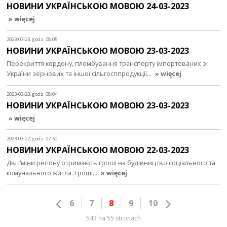
НОВИНИ УКРАЇНСЬКОЮ МОВОЮ 24-03-2023
» więcej
2023-03-23, godz. 08:05
НОВИНИ УКРАЇНСЬКОЮ МОВОЮ 23-03-2023
Перекриття кордону, пломбування транспорту імпортованих з
України зернових та іншої сільгосппродукції…
» więcej
2023-03-23, godz. 08:04
НОВИНИ УКРАЇНСЬКОЮ МОВОЮ 23-03-2023
» więcej
2023-03-22, godz. 07:50
НОВИНИ УКРАЇНСЬКОЮ МОВОЮ 22-03-2023
Дві ґміни регіону отримають гроші на будівництво соціального та
комунального житла. Гроші…
» więcej
6
7
8
9
10
543 na 55 stronach