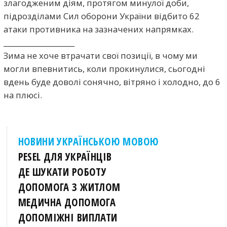
злагодженим діям, протягом минулої доби,
підрозділами Сил оборони України відбито 62
атаки противника на зазначених напрямках.
____________________
Зима не хоче втрачати свої позиції, в чому ми
могли впевнитись, коли прокинулися, сьогодні
вдень буде доволі сонячно, вітряно і холодно, до 6
на плюсі.
НОВИНИ УКРАЇНСЬКОЮ МОВОЮ
PESEL ДЛЯ УКРАЇНЦІВ
ДЕ ШУКАТИ РОБОТУ
ДОПОМОГА З ЖИТЛОМ
МЕДИЧНА ДОПОМОГА
ДОПОМІЖНІ ВИПЛАТИ