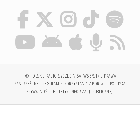
© POLSKIE RADIO SZCZECIN SA. WSZYSTKIE PRAWA
ZASTRZEŻONE.
REGULAMIN KORZYSTANIA Z PORTALU
POLITYKA
PRYWATNOŚCI
BIULETYN INFORMACJI PUBLICZNEJ