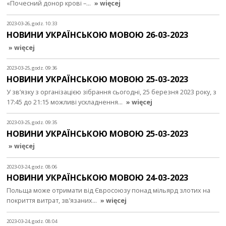
«Почесний донор крові –…
» więcej
2023-03-26, godz. 10:33
НОВИНИ УКРАЇНСЬКОЮ МОВОЮ 26-03-2023
» więcej
2023-03-25, godz. 09:36
НОВИНИ УКРАЇНСЬКОЮ МОВОЮ 25-03-2023
У зв’язку з організацією зібрання сьогодні, 25 березня 2023 року, з
17:45 до 21:15 можливі ускладнення…
» więcej
2023-03-25, godz. 09:35
НОВИНИ УКРАЇНСЬКОЮ МОВОЮ 25-03-2023
» więcej
2023-03-24, godz. 08:06
НОВИНИ УКРАЇНСЬКОЮ МОВОЮ 24-03-2023
Польща може отримати від Євросоюзу понад мільярд злотих на
покриття витрат, зв’язаних…
» więcej
2023-03-24, godz. 08:04