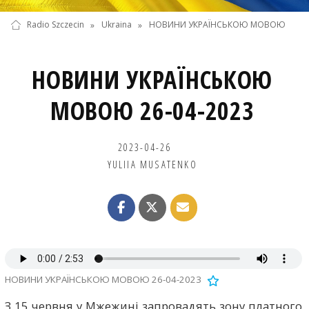
Radio Szczecin
»
Ukraina
»
НОВИНИ УКРАЇНСЬКОЮ МОВОЮ
НОВИНИ УКРАЇНСЬКОЮ
МОВОЮ 26-04-2023
2023-04-26
YULIIA MUSATENKO
НОВИНИ УКРАЇНСЬКОЮ МОВОЮ 26-04-2023
З 15 червня у Мжежині запровадять зону платного