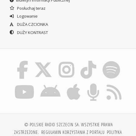
Posłuchaj teraz
Logowanie
DUŻA CZCIONKA
DUŻY KONTRAST
© POLSKIE RADIO SZCZECIN SA. WSZYSTKIE PRAWA
ZASTRZEŻONE.
REGULAMIN KORZYSTANIA Z PORTALU
POLITYKA