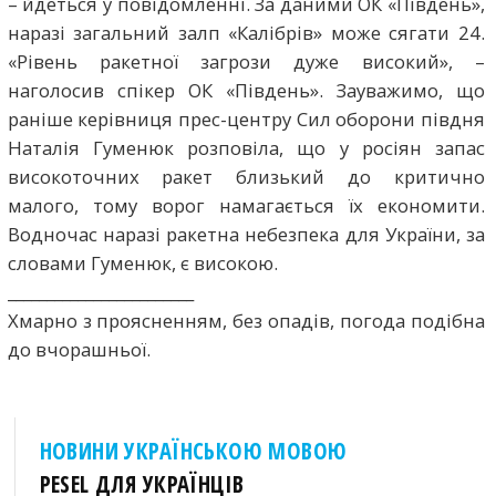
– йдеться у повідомленні. За даними ОК «Південь»,
наразі загальний залп «Калібрів» може сягати 24.
«Рівень ракетної загрози дуже високий», –
наголосив спікер ОК «Південь». Зауважимо, що
раніше керівниця прес-центру Сил оборони півдня
Наталія Гуменюк розповіла, що у росіян запас
високоточних ракет близький до критично
малого, тому ворог намагається їх економити.
Водночас наразі ракетна небезпека для України, за
словами Гуменюк, є високою.
________________________
Хмарно з проясненням, без опадів, погода подібна
до вчорашньої.
НОВИНИ УКРАЇНСЬКОЮ МОВОЮ
PESEL ДЛЯ УКРАЇНЦІВ