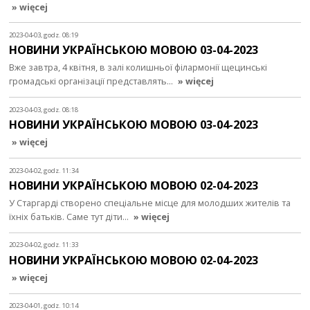
» więcej
2023-04-03, godz. 08:19
НОВИНИ УКРАЇНСЬКОЮ МОВОЮ 03-04-2023
Вже завтра, 4 квітня, в залі колишньої філармонії щецинські
громадські організації представлять…
» więcej
2023-04-03, godz. 08:18
НОВИНИ УКРАЇНСЬКОЮ МОВОЮ 03-04-2023
» więcej
2023-04-02, godz. 11:34
НОВИНИ УКРАЇНСЬКОЮ МОВОЮ 02-04-2023
У Старгарді створено спеціальне місце для молодших жителів та
їхніх батьків. Саме тут діти…
» więcej
2023-04-02, godz. 11:33
НОВИНИ УКРАЇНСЬКОЮ МОВОЮ 02-04-2023
» więcej
2023-04-01, godz. 10:14