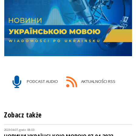
PODCAST AUDIO
AKTUALNOŚCI RSS
Zobacz także
2023-04-07, godz. 08:03