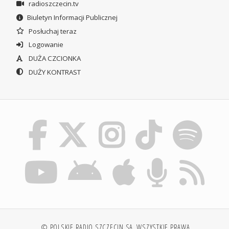
radioszczecin.tv
Biuletyn Informacji Publicznej
Posłuchaj teraz
Logowanie
DUŻA CZCIONKA
DUŻY KONTRAST
© POLSKIE RADIO SZCZECIN SA. WSZYSTKIE PRAWA