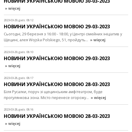
НОВИНИ УКРАЇНСЬКОЮ МОВОЮ 30-03-2023
» więcej
2023-03-29, godz. 08:12
НОВИНИ УКРАЇНСЬКОЮ МОВОЮ 29-03-2023
Сьогодні, 29 березня з 16:00 - 18:00, у Центрі сімейних ініціатив у
Щецині, алея Wojska Polskiego, 51, пройдуть…
» więcej
2023-03-29, godz. 08:10
НОВИНИ УКРАЇНСЬКОЮ МОВОЮ 29-03-2023
» więcej
2023-03-28, godz. 08:17
НОВИНИ УКРАЇНСЬКОЮ МОВОЮ 28-03-2023
Біля Русалки, поруч зі щецинським амфітеатром, буде
прогулянкова зона. Місто перенесе огорожу…
» więcej
2023-03-28, godz. 08:16
НОВИНИ УКРАЇНСЬКОЮ МОВОЮ 28-03-2023
» więcej