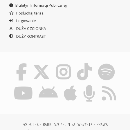
Biuletyn Informacji Publicznej
Posłuchaj teraz
Logowanie
DUŻA CZCIONKA
DUŻY KONTRAST
© POLSKIE RADIO SZCZECIN SA. WSZYSTKIE PRAWA