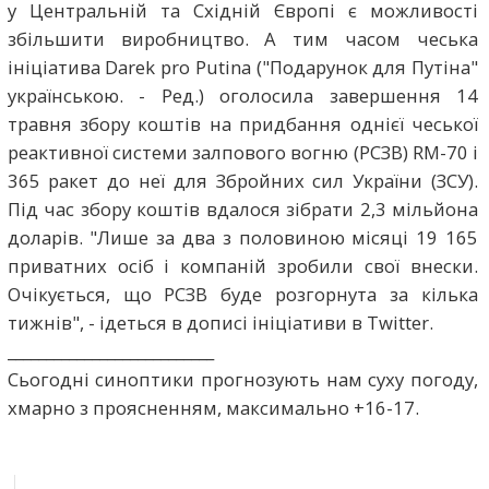
у Центральній та Східній Європі є можливості
збільшити виробництво. А тим часом чеська
ініціатива Darek pro Putina ("Подарунок для Путіна"
українською. - Ред.) оголосила завершення 14
травня збору коштів на придбання однієї чеської
реактивної системи залпового вогню (РСЗВ) RM-70 і
365 ракет до неї для Збройних сил України (ЗСУ).
Під час збору коштів вдалося зібрати 2,3 мільйона
доларів. "Лише за два з половиною місяці 19 165
приватних осіб і компаній зробили свої внески.
Очікується, що РСЗВ буде розгорнута за кілька
тижнів", - ідеться в дописі ініціативи в Twitter.
___________________________
Сьогодні синоптики прогнозують нам суху погоду,
хмарно з проясненням, максимально +16-17.