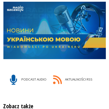
PODCAST AUDIO
AKTUALNOŚCI RSS
Zobacz także