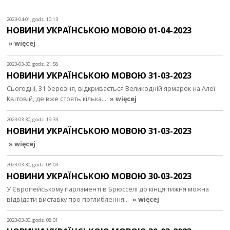
2023-04-01, godz. 10:13
НОВИНИ УКРАЇНСЬКОЮ МОВОЮ 01-04-2023
» więcej
2023-03-30, godz. 21:58
НОВИНИ УКРАЇНСЬКОЮ МОВОЮ 31-03-2023
Сьогодні, 31 березня, відкривається Великодній ярмарок на Алеї
Квітовій, де вже стоять кілька…
» więcej
2023-03-30, godz. 19:33
НОВИНИ УКРАЇНСЬКОЮ МОВОЮ 31-03-2023
» więcej
2023-03-30, godz. 08:03
НОВИНИ УКРАЇНСЬКОЮ МОВОЮ 30-03-2023
У Європейському парламенті в Брюсселі до кінця тижня можна
відвідати виставку про поглиблення…
» więcej
2023-03-30, godz. 08:01