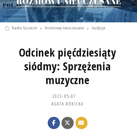
Radio Szczecin
»
Rozmowy nieuczesane
»
Audycje
Odcinek pięćdziesiąty
siódmy: Sprzężenia
muzyczne
2023-05-07
AGATA ROKICKA