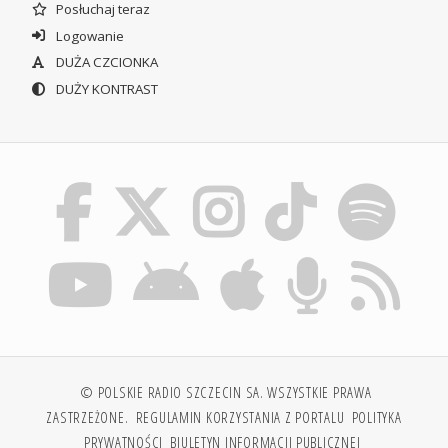
Posłuchaj teraz
Logowanie
DUŻA CZCIONKA
DUŻY KONTRAST
© POLSKIE RADIO SZCZECIN SA. WSZYSTKIE PRAWA
ZASTRZEŻONE.
REGULAMIN KORZYSTANIA Z PORTALU
POLITYKA
PRYWATNOŚCI
BIULETYN INFORMACJI PUBLICZNEJ