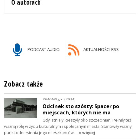
O autorach
PODCAST AUDIO
AKTUALNOŚCI RSS
Zobacz także
2024-04-29, godz. 00:14
Odcinek sto szósty: Spacer po
miejscach, których nie ma
Gdy istniały, cieszyły oko szczecinian. Pełniły też
ważną rolę w życiu kulturalnym i społecznym miasta. Stanowiły ważny
punkt odniesienia jego mieszkańców…
» więcej