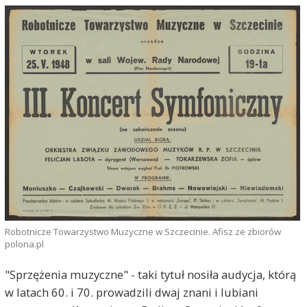
Robotnicze Towarzystwo Muzyczne w Szczecinie. Afisz ze zbiorów
polona.pl
"Sprzężenia muzyczne" - taki tytuł nosiła audycja, którą
w latach 60. i 70. prowadzili dwaj znani i lubiani