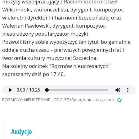
muzycy współpracujący z Radiem Szczecin: Józef
Wiłkomirski, wiolonczelista, dyrygent, kompozytor,
wieloletni dyrektor Filharmonii Szczecińskiej oraz
Walerian Pawłowski, dyrygent, kompozytor,
niestrudzony popularyzator muzyki.
Pozwoliliśmy sobie wypożyczyć ten tytuł, bo genialnie
oddaje ducha czasu - pierwszych powojennych lat i
tworzenia kultury muzycznej Szczecina.
Na kolejny odcinek "Rozmów nieuczesanych"
zapraszamy dziś po 17.40.
ROZMOWY NIEUCZESANE - ODC. 57 (Sprzężenia muzyczne)
Audycje