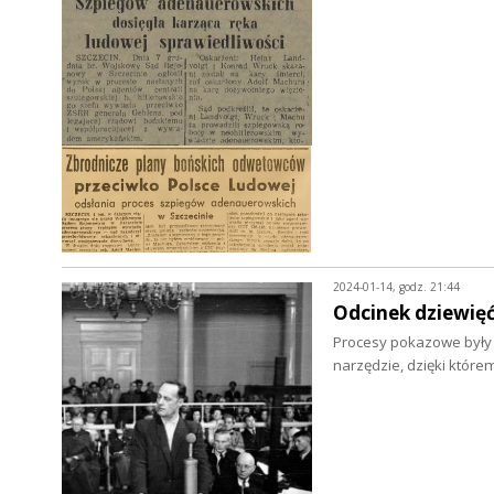
2024-01-14, godz. 21:44
Odcinek dziewięć
Procesy pokazowe były 
narzędzie, dzięki któr