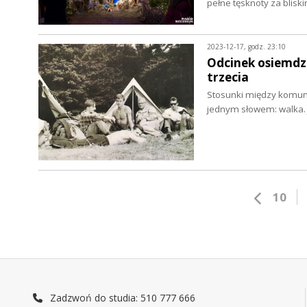
pełne tęsknoty za blisk
2023-12-17, godz. 23:10
Odcinek osiemdzi
trzecia
Stosunki między komunis
jednym słowem: walka.
10
Zadzwoń do studia: 510 777 666