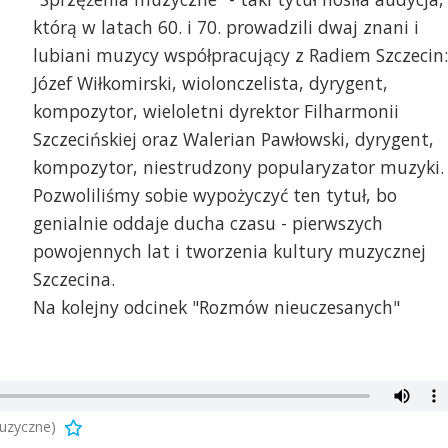
którą w latach 60. i 70. prowadzili dwaj znani i
lubiani muzycy współpracujący z Radiem Szczecin:
Józef Wiłkomirski, wiolonczelista, dyrygent,
kompozytor, wieloletni dyrektor Filharmonii
Szczecińskiej oraz Walerian Pawłowski, dyrygent,
kompozytor, niestrudzony popularyzator muzyki.
Pozwoliliśmy sobie wypożyczyć ten tytuł, bo
genialnie oddaje ducha czasu - pierwszych
powojennych lat i tworzenia kultury muzycznej
Szczecina.
Na kolejny odcinek "Rozmów nieuczesanych"
uzyczne)