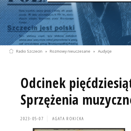
Radio Szczecin
»
Rozmowy nieuczesane
»
Audycje
Odcinek pięćdziesią
Sprzężenia muzyczn
2023-05-07
AGATA ROKICKA