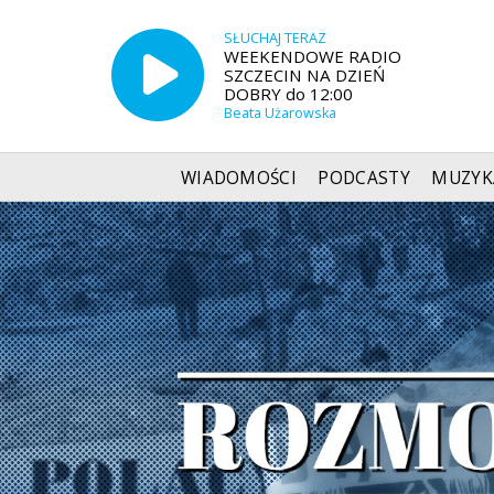
SŁUCHAJ TERAZ
WEEKENDOWE RADIO
SZCZECIN NA DZIEŃ
DOBRY do 12:00
Beata Użarowska
WIADOMOŚCI
PODCASTY
MUZYK