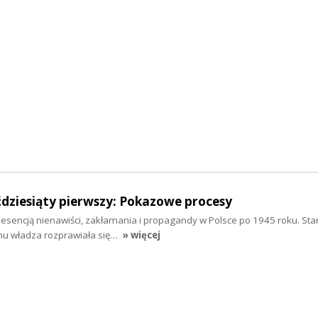
dziesiąty pierwszy: Pokazowe procesy
esencją nienawiści, zakłamania i propagandy w Polsce po 1945 roku. Sta
emu władza rozprawiała się…
» więcej