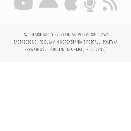
© POLSKIE RADIO SZCZECIN SA. WSZYSTKIE PRAWA
ZASTRZEŻONE.
REGULAMIN KORZYSTANIA Z PORTALU
POLITYKA
PRYWATNOŚCI
BIULETYN INFORMACJI PUBLICZNEJ