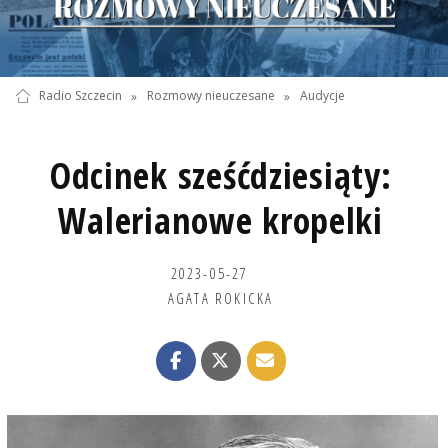
Radio Szczecin
»
Rozmowy nieuczesane
»
Audycje
Odcinek sześćdziesiąty:
Walerianowe kropelki
2023-05-27
AGATA ROKICKA