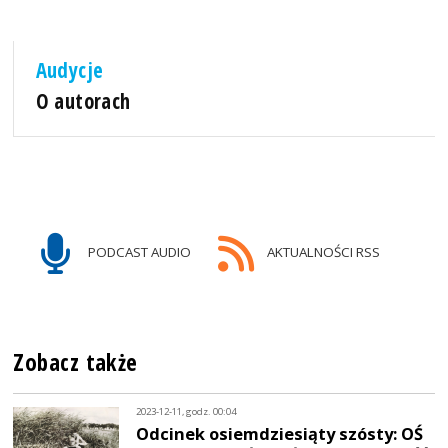
Audycje
O autorach
PODCAST AUDIO
AKTUALNOŚCI RSS
Zobacz także
2023-12-11, godz. 00:04
Odcinek osiemdziesiąty szósty: OŚ