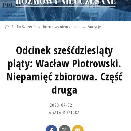
Radio Szczecin
»
Rozmowy nieuczesane
»
Audycje
Odcinek sześćdziesiąty
piąty: Wacław Piotrowski.
Niepamięć zbiorowa. Część
druga
2023-07-02
AGATA ROKICKA