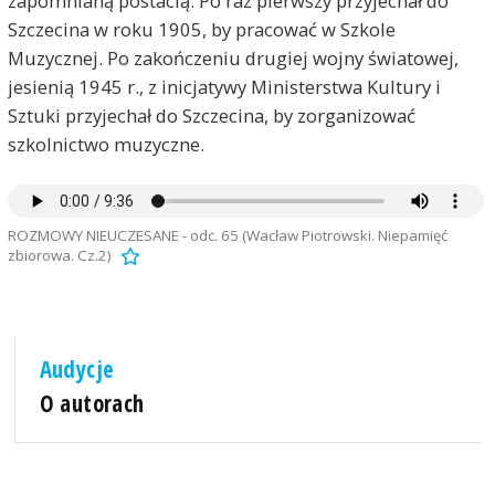
zapomnianą postacią. Po raz pierwszy przyjechał do
Szczecina w roku 1905, by pracować w Szkole
Muzycznej. Po zakończeniu drugiej wojny światowej,
jesienią 1945 r., z inicjatywy Ministerstwa Kultury i
Sztuki przyjechał do Szczecina, by zorganizować
szkolnictwo muzyczne.
ROZMOWY NIEUCZESANE - odc. 65 (Wacław Piotrowski. Niepamięć
zbiorowa. Cz.2)
Audycje
O autorach