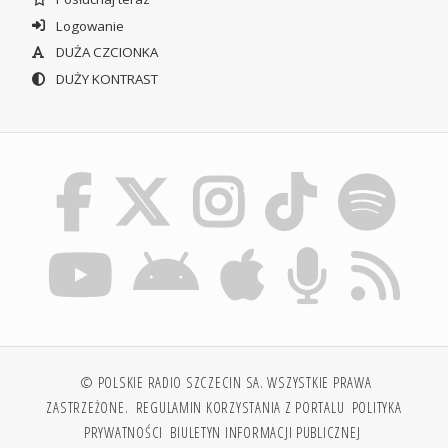
Logowanie
DUŻA CZCIONKA
DUŻY KONTRAST
© POLSKIE RADIO SZCZECIN SA. WSZYSTKIE PRAWA
ZASTRZEŻONE.
REGULAMIN KORZYSTANIA Z PORTALU
POLITYKA
PRYWATNOŚCI
BIULETYN INFORMACJI PUBLICZNEJ