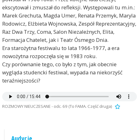
ekscytował i zmuszał do refleksji. Występowali tu m.in.:
Marek Grechuta, Magda Umer, Renata Przemyk, Maryla
Rodowicz, Elżbieta Wojnowska, Zespół Reprezentacyjny,
Raz Dwa Trzy, Coma, Salon Niezależnych, Elita,
Formacja Chatelet, jak i Teatr Ósmego Dnia.
Era starożytna festiwalu to lata 1966-1977, a era
nowożytna rozpoczęła się w 1983 roku.
Czy porównanie tego, co było z tym, jak obecnie
wygląda studencki festiwal, wypada na niekorzyść
teraźniejszości?
ROZMOWY NIEUCZESANE - odc. 69 (To FAMA. Część druga)
Audycje