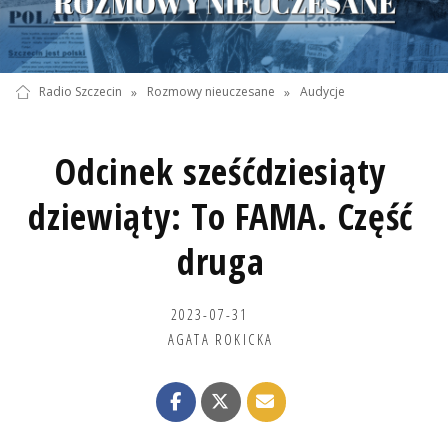
Radio Szczecin
»
Rozmowy nieuczesane
»
Audycje
Odcinek sześćdziesiąty
dziewiąty: To FAMA. Część
druga
2023-07-31
AGATA ROKICKA