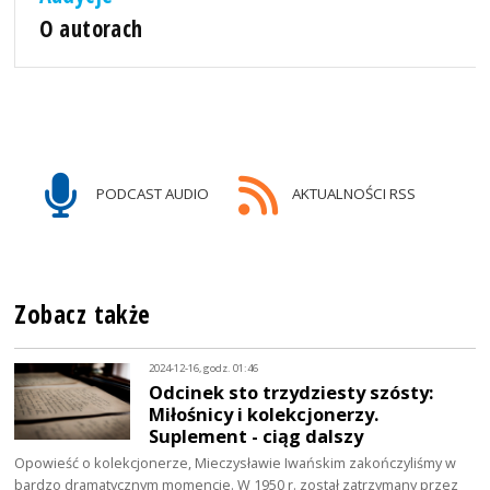
O autorach
PODCAST AUDIO
AKTUALNOŚCI RSS
Zobacz także
2024-12-16, godz. 01:46
Odcinek sto trzydziesty szósty:
Miłośnicy i kolekcjonerzy.
Suplement - ciąg dalszy
Opowieść o kolekcjonerze, Mieczysławie Iwańskim zakończyliśmy w
bardzo dramatycznym momencie. W 1950 r. został zatrzymany przez