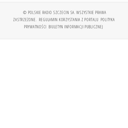
© POLSKIE RADIO SZCZECIN SA. WSZYSTKIE PRAWA
ZASTRZEŻONE.
REGULAMIN KORZYSTANIA Z PORTALU
POLITYKA
PRYWATNOŚCI
BIULETYN INFORMACJI PUBLICZNEJ