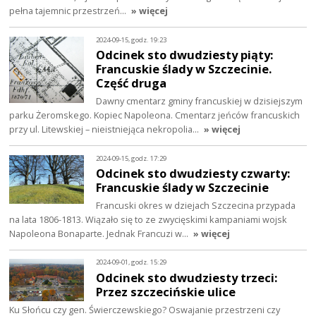
pełna tajemnic przestrzeń…
» więcej
2024-09-15, godz. 19:23
Odcinek sto dwudziesty piąty:
Francuskie ślady w Szczecinie.
Część druga
Dawny cmentarz gminy francuskiej w dzisiejszym
parku Żeromskego. Kopiec Napoleona. Cmentarz jeńców francuskich
przy ul. Litewskiej – nieistniejąca nekropolia…
» więcej
2024-09-15, godz. 17:29
Odcinek sto dwudziesty czwarty:
Francuskie ślady w Szczecinie
Francuski okres w dziejach Szczecina przypada
na lata 1806-1813. Wiązało się to ze zwycięskimi kampaniami wojsk
Napoleona Bonaparte. Jednak Francuzi w…
» więcej
2024-09-01, godz. 15:29
Odcinek sto dwudziesty trzeci:
Przez szczecińskie ulice
Ku Słońcu czy gen. Świerczewskiego? Oswajanie przestrzeni czy