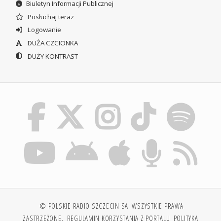
Biuletyn Informacji Publicznej
Posłuchaj teraz
Logowanie
DUŻA CZCIONKA
DUŻY KONTRAST
© POLSKIE RADIO SZCZECIN SA. WSZYSTKIE PRAWA
ZASTRZEŻONE.
REGULAMIN KORZYSTANIA Z PORTALU
POLITYKA