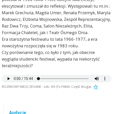
ekscytował i zmuszał do refleksji. Występowali tu m.in.:
Marek Grechuta, Magda Umer, Renata Przemyk, Maryla
Rodowicz, Elżbieta Wojnowska, Zespół Reprezentacyjny,
Raz Dwa Trzy, Coma, Salon Niezależnych, Elita,
Formacja Chatelet, jak i Teatr Ósmego Dnia.
Era starożytna festiwalu to lata 1966-1977, a era
nowożytna rozpoczęła się w 1983 roku.
Czy porównanie tego, co było z tym, jak obecnie
wygląda studencki festiwal, wypada na niekorzyść
teraźniejszości?
ROZMOWY NIEUCZESANE - odc. 69 (To FAMA. Część druga)
Audycje