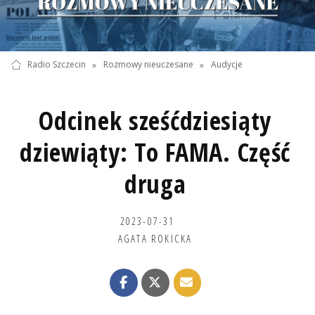
Radio Szczecin
»
Rozmowy nieuczesane
»
Audycje
Odcinek sześćdziesiąty
dziewiąty: To FAMA. Część
druga
2023-07-31
AGATA ROKICKA