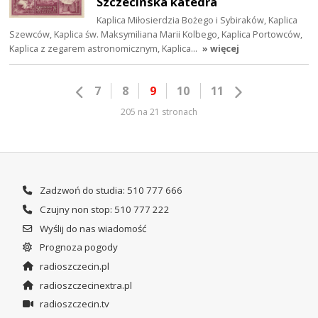
Szczecińska katedra
Kaplica Miłosierdzia Bożego i Sybiraków, Kaplica
Szewców, Kaplica św. Maksymiliana Marii Kolbego, Kaplica Portowców,
Kaplica z zegarem astronomicznym, Kaplica…
» więcej
7
8
9
10
11
205 na 21 stronach
Zadzwoń do studia: 510 777 666
Czujny non stop: 510 777 222
Wyślij do nas wiadomość
Prognoza pogody
radioszczecin.pl
radioszczecinextra.pl
radioszczecin.tv