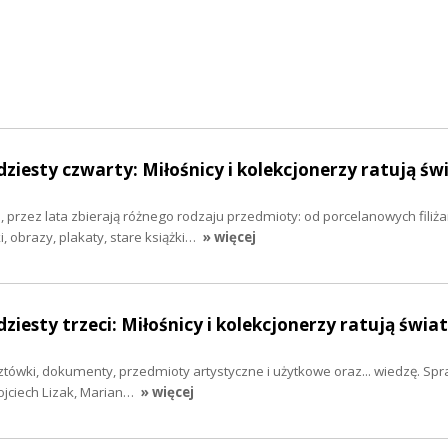
dziesty czwarty: Miłośnicy i kolekcjonerzy ratują świ
 przez lata zbierają różnego rodzaju przedmioty: od porcelanowych filiż
, obrazy, plakaty, stare książki…
» więcej
ziesty trzeci: Miłośnicy i kolekcjonerzy ratują świat
cztówki, dokumenty, przedmioty artystyczne i użytkowe oraz... wiedzę. Spra
Wojciech Lizak, Marian…
» więcej