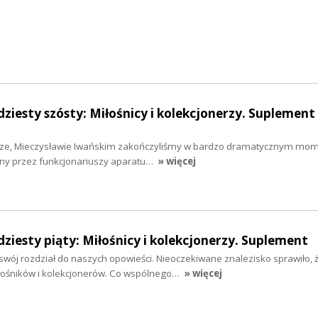
ziesty szósty: Miłośnicy i kolekcjonerzy. Suplement 
rze, Mieczysławie Iwańskim zakończyliśmy w bardzo dramatycznym mom
any przez funkcjonariuszy aparatu…
» więcej
dziesty piąty: Miłośnicy i kolekcjonerzy. Suplement
wój rozdział do naszych opowieści. Nieoczekiwane znalezisko sprawiło, 
ośników i kolekcjonerów. Co wspólnego…
» więcej