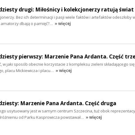
ziesty drugi: Miłośnicy i kolekcjonerzy ratują świat
kcjonerzy. Bez ich determinacji i pasji wiele faktów i artefaktów odeszłoby 
ak amatorzy dbają o pamięć?…
» więcej
dziesty pierwszy: Marzenie Pana Ardanta. Część trz
 w jaki sposób obecnie korzystacie z kompleksu zieleni składającego się
o, placu Mickiewicza i placu…
» więcej
dziesty: Marzenie Pana Ardanta. Część druga
ego usytuowany jest w samym centrum Szczecina, tuż obok reprezentacy
różnieniu od Parku Kasprowicza powstawał…
» więcej