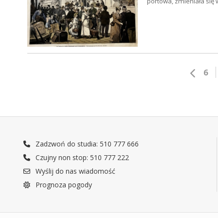
portowa, zmieniała się 
6
Zadzwoń do studia: 510 777 666
Czujny non stop: 510 777 222
Wyślij do nas wiadomość
Prognoza pogody