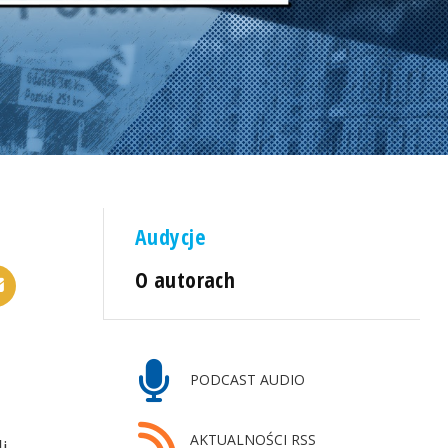
Audycje
O autorach
PODCAST AUDIO
AKTUALNOŚCI RSS
i