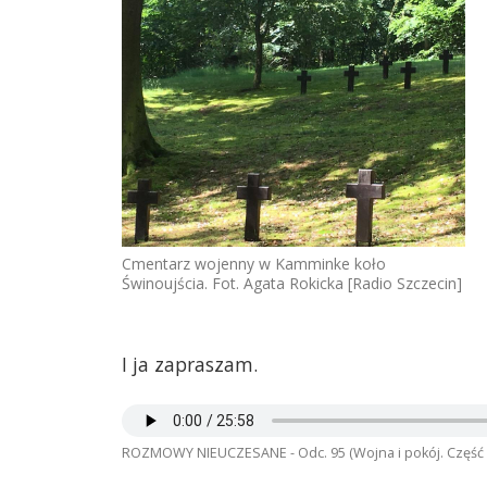
Cmentarz wojenny w Kamminke koło
Świnoujścia. Fot. Agata Rokicka [Radio Szczecin]
I ja zapraszam.
ROZMOWY NIEUCZESANE - Odc. 95 (Wojna i pokój. Część 