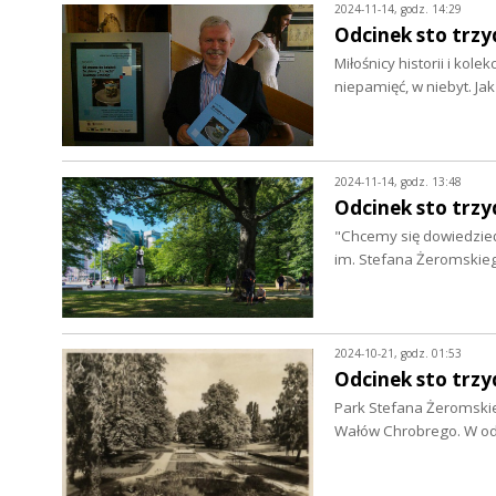
2024-11-14, godz. 14:29
Odcinek sto trzyd
Miłośnicy historii i kole
niepamięć, w niebyt. J
2024-11-14, godz. 13:48
Odcinek sto trzy
"Chcemy się dowiedzieć,
im. Stefana Żeromskieg
2024-10-21, godz. 01:53
Odcinek sto trzy
Park Stefana Żeromski
Wałów Chrobrego. W od