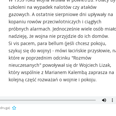
szkoleni na wypadek nalotów czy ataków
gazowych. A ostatnie sierpniowe dni upływały na
kopaniu rowów przeciwlotniczych i ciągłych
próbnych alarmach. Jednocześnie wiele osób miał
nadzieję, że wojna nie przyjdzie do ich domów.
Si vis pacem, para bellum (jeśli chcesz pokoju,
szykuj się do wojny) - mówi łacińskie przysłowie, n
które w poprzednim odcinku "Rozmów
nieuczesanych" powoływał się dr Wojciech Lizak,
który wspólnie z Marianem Kalembą zaprasza na
kolejną część rozważań o wojnie i pokoju.
druga)