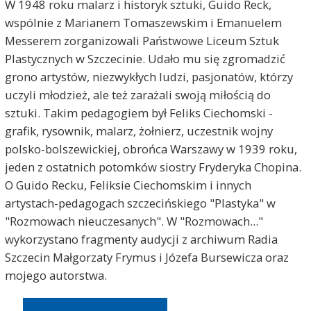
W 1948 roku malarz i historyk sztuki, Guido Reck,
wspólnie z Marianem Tomaszewskim i Emanuelem
Messerem zorganizowali Państwowe Liceum Sztuk
Plastycznych w Szczecinie. Udało mu się zgromadzić
grono artystów, niezwykłych ludzi, pasjonatów, którzy
uczyli młodzież, ale też zarażali swoją miłością do
sztuki. Takim pedagogiem był Feliks Ciechomski -
grafik, rysownik, malarz, żołnierz, uczestnik wojny
polsko-bolszewickiej, obrońca Warszawy w 1939 roku,
jeden z ostatnich potomków siostry Fryderyka Chopina.
O Guido Recku, Feliksie Ciechomskim i innych
artystach-pedagogach szczecińskiego "Plastyka" w
"Rozmowach nieuczesanych". W "Rozmowach..."
wykorzystano fragmenty audycji z archiwum Radia
Szczecin Małgorzaty Frymus i Józefa Bursewicza oraz
mojego autorstwa.