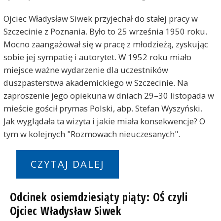
Ojciec Władysław Siwek przyjechał do stałej pracy w
Szczecinie z Poznania. Było to 25 września 1950 roku.
Mocno zaangażował się w pracę z młodzieżą, zyskując
sobie jej sympatię i autorytet. W 1952 roku miało
miejsce ważne wydarzenie dla uczestników
duszpasterstwa akademickiego w Szczecinie. Na
zaproszenie jego opiekuna w dniach 29–30 listopada w
mieście gościł prymas Polski, abp. Stefan Wyszyński.
Jak wyglądała ta wizyta i jakie miała konsekwencje? O
tym w kolejnych "Rozmowach nieuczesanych".
CZYTAJ DALEJ
Odcinek osiemdziesiąty piąty: OŚ czyli
Ojciec Władysław Siwek