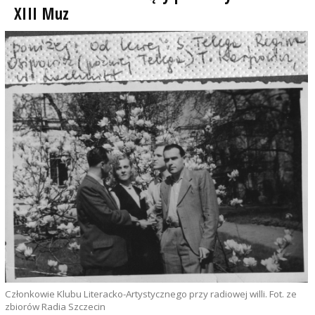
XIII Muz
Członkowie Klubu Literacko-Artystycznego przy radiowej willi. Fot. ze
zbiorów Radia Szczecin