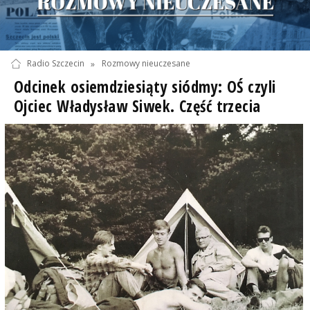
Radio Szczecin
»
Rozmowy nieuczesane
Odcinek osiemdziesiąty siódmy: OŚ czyli
Ojciec Władysław Siwek. Część trzecia