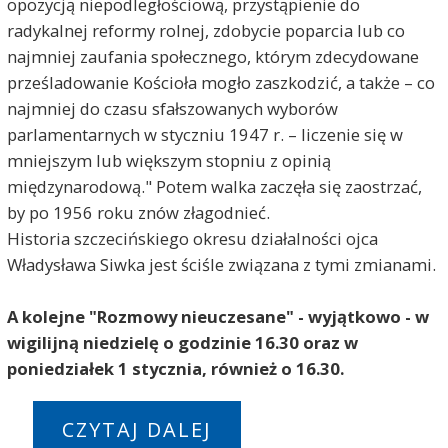
opozycją niepodległościową, przystąpienie do
radykalnej reformy rolnej, zdobycie poparcia lub co
najmniej zaufania społecznego, którym zdecydowane
prześladowanie Kościoła mogło zaszkodzić, a także – co
najmniej do czasu sfałszowanych wyborów
parlamentarnych w styczniu 1947 r. – liczenie się w
mniejszym lub większym stopniu z opinią
międzynarodową." Potem walka zaczęła się zaostrzać,
by po 1956 roku znów złagodnieć.
Historia szczecińskiego okresu działalności ojca
Władysława Siwka jest ściśle związana z tymi zmianami.
A kolejne "Rozmowy nieuczesane" - wyjątkowo - w
wigilijną niedzielę o godzinie 16.30 oraz w
poniedziałek 1 stycznia, również o 16.30.
CZYTAJ DALEJ