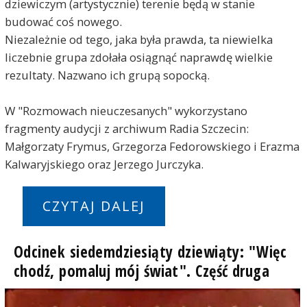
dziewiczym (artystycznie) terenie będą w stanie
budować coś nowego.
Niezależnie od tego, jaka była prawda, ta niewielka
liczebnie grupa zdołała osiągnąć naprawdę wielkie
rezultaty. Nazwano ich grupą sopocką.
W "Rozmowach nieuczesanych" wykorzystano
fragmenty audycji z archiwum Radia Szczecin:
Małgorzaty Frymus, Grzegorza Fedorowskiego i Erazma
Kalwaryjskiego oraz Jerzego Jurczyka.
CZYTAJ DALEJ
Odcinek siedemdziesiąty dziewiąty: "Więc
chodź, pomaluj mój świat". Część druga