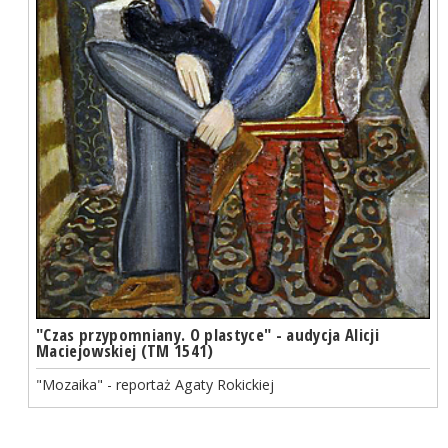
"Czas przypomniany. O plastyce" - audycja Alicji
Maciejowskiej (TM 1541)
"Mozaika" - reportaż Agaty Rokickiej