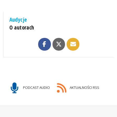
Audycje
O autorach
PODCAST AUDIO
AKTUALNOŚCI RSS