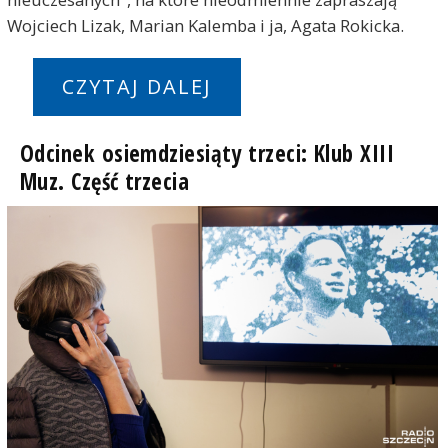
Wojciech Lizak, Marian Kalemba i ja, Agata Rokicka.
CZYTAJ DALEJ
Odcinek osiemdziesiąty trzeci: Klub XIII
Muz. Część trzecia