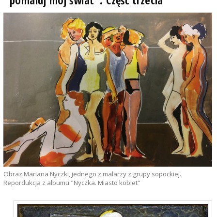
pomaluj mój świat". Część trzecia
Obraz Mariana Nyczki, jednego z malarzy z grupy sopockiej.
Repordukcja z albumu "Nyczka. Miasto kobiet"