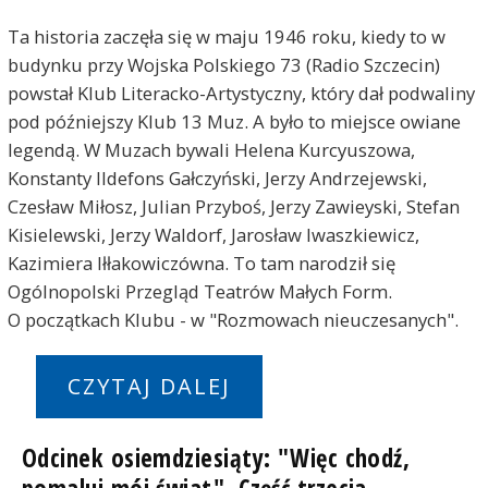
Ta historia zaczęła się w maju 1946 roku, kiedy to w
budynku przy Wojska Polskiego 73 (Radio Szczecin)
powstał Klub Literacko-Artystyczny, który dał podwaliny
pod późniejszy Klub 13 Muz. A było to miejsce owiane
legendą. W Muzach bywali Helena Kurcyuszowa,
Konstanty Ildefons Gałczyński, Jerzy Andrzejewski,
Czesław Miłosz, Julian Przyboś, Jerzy Zawieyski, Stefan
Kisielewski, Jerzy Waldorf, Jarosław Iwaszkiewicz,
Kazimiera Iłłakowiczówna. To tam narodził się
Ogólnopolski Przegląd Teatrów Małych Form.
O początkach Klubu - w "Rozmowach nieuczesanych".
CZYTAJ DALEJ
Odcinek osiemdziesiąty: "Więc chodź,