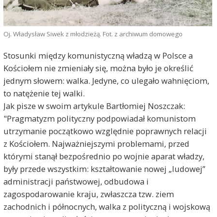
Oj. Władysław Siwek z młodzieżą. Fot. z archiwum domowego
Stosunki między komunistyczną władzą w Polsce a
Kościołem nie zmieniały się, można było je określić
jednym słowem: walka. Jedyne, co ulegało wahnięciom,
to natężenie tej walki.
Jak pisze w swoim artykule Bartłomiej Noszczak:
"Pragmatyzm polityczny podpowiadał komunistom
utrzymanie początkowo względnie poprawnych relacji
z Kościołem. Najważniejszymi problemami, przed
którymi stanął bezpośrednio po wojnie aparat władzy,
były przede wszystkim: kształtowanie nowej „ludowej”
administracji państwowej, odbudowa i
zagospodarowanie kraju, zwłaszcza tzw. ziem
zachodnich i północnych, walka z polityczną i wojskową