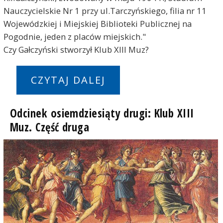
Nauczycielskie Nr 1 przy ul.Tarczyńskiego, filia nr 11
Wojewódzkiej i Miejskiej Biblioteki Publicznej na
Pogodnie, jeden z placów miejskich."
Czy Gałczyński stworzył Klub XIII Muz?
CZYTAJ DALEJ
Odcinek osiemdziesiąty drugi: Klub XIII
Muz. Część druga