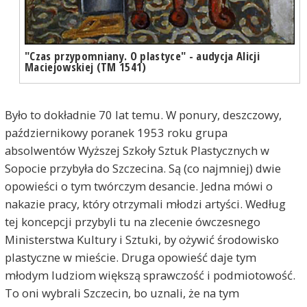
"Czas przypomniany. O plastyce" - audycja Alicji
Maciejowskiej (TM 1541)
Było to dokładnie 70 lat temu. W ponury, deszczowy,
październikowy poranek 1953 roku grupa
absolwentów Wyższej Szkoły Sztuk Plastycznych w
Sopocie przybyła do Szczecina. Są (co najmniej) dwie
opowieści o tym twórczym desancie. Jedna mówi o
nakazie pracy, który otrzymali młodzi artyści. Według
tej koncepcji przybyli tu na zlecenie ówczesnego
Ministerstwa Kultury i Sztuki, by ożywić środowisko
plastyczne w mieście. Druga opowieść daje tym
młodym ludziom większą sprawczość i podmiotowość.
To oni wybrali Szczecin, bo uznali, że na tym