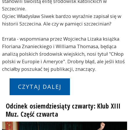
stanowili swoistą elitę środowisk katolickich w
Szczecinie.
Ojciec Władysław Siwek bardzo wyraźnie zapisał się w
historii Szczecina. Ale czy w pamięci szczecinian?
Errata - wspomniana przez Wojciecha Lizaka książka
Floriana Znanieckiego i Williama Thomasa, będąca
analizą polskich środowisk wiejskich, nosi tytuł "Chłop
polski w Europie i Ameryce". Drobny błąd, ale jeśli ktoś
chciałby poszukać tej publikacji, znaczący.
CZYTAJ DALEJ
Odcinek osiemdziesiąty czwarty: Klub XIII
Muz. Część czwarta