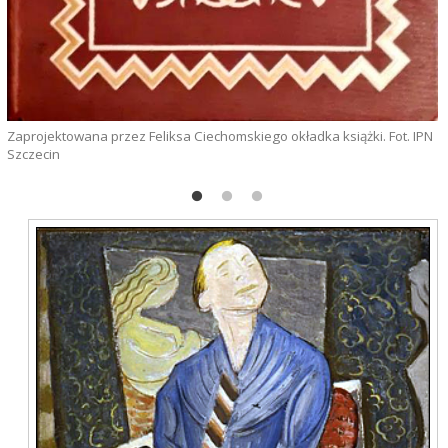
Zaprojektowana przez Feliksa Ciechomskiego okładka książki. Fot. IPN
Szczecin