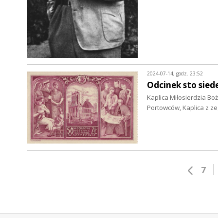
2024-07-14, godz. 23:52
Odcinek sto sied
Kaplica Miłosierdzia Bo
Portowców, Kaplica z 
7