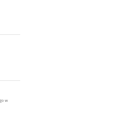
ego w