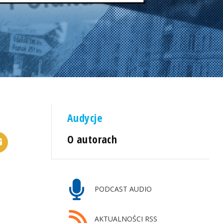
Audycje
O autorach
PODCAST AUDIO
AKTUALNOŚCI RSS