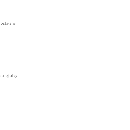
została w
cnej ulicy