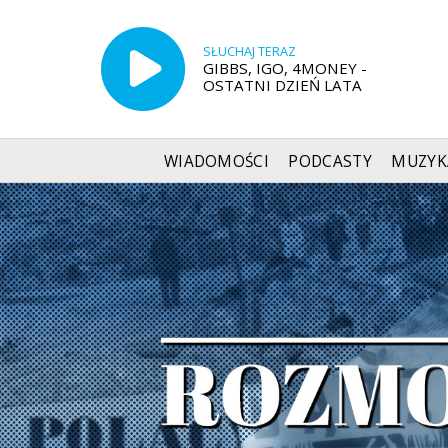
SŁUCHAJ TERAZ
GIBBS, IGO, 4MONEY -
OSTATNI DZIEŃ LATA
WIADOMOŚCI
PODCASTY
MUZYK