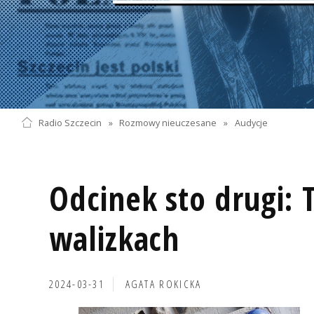
Radio Szczecin
»
Rozmowy nieuczesane
»
Audycje
Odcinek sto drugi: 
walizkach
2024-03-31
AGATA ROKICKA