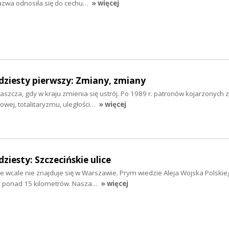
azwa odnosiła się do cechu…
» więcej
dziesty pierwszy: Zmiany, zmiany
aszcza, gdy w kraju zmienia się ustrój. Po 1989 r. patronów kojarzonych z
wej, totalitaryzmu, uległości…
» więcej
ziesty: Szczecińskie ulice
ce wcale nie znajduje się w Warszawie. Prym wiedzie Aleja Wojska Polski
a ponad 15 kilometrów. Nasza…
» więcej