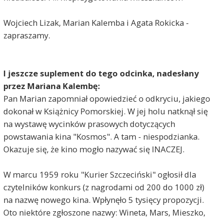
Wojciech Lizak, Marian Kalemba i Agata Rokicka -
zapraszamy.
I jeszcze suplement do tego odcinka, nadesłany
przez Mariana Kalembę:
Pan Marian zapomniał opowiedzieć o odkryciu, jakiego
dokonał w Książnicy Pomorskiej. W jej holu natknął się
na wystawę wycinków prasowych dotyczących
powstawania kina "Kosmos". A tam - niespodzianka.
Okazuje się, że kino mogło nazywać się INACZEJ.
W marcu 1959 roku "Kurier Szczeciński" ogłosił dla
czytelników konkurs (z nagrodami od 200 do 1000 zł)
na nazwę nowego kina. Wpłynęło 5 tysięcy propozycji.
Oto niektóre zgłoszone nazwy: Wineta, Mars, Mieszko,