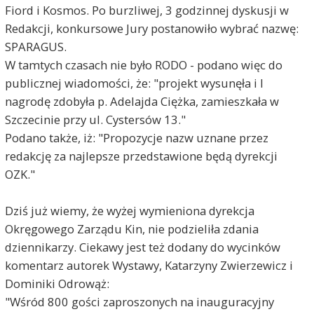
Fiord i Kosmos. Po burzliwej, 3 godzinnej dyskusji w
Redakcji, konkursowe Jury postanowiło wybrać nazwę:
SPARAGUS.
W tamtych czasach nie było RODO - podano więc do
publicznej wiadomości, że: "projekt wysunęła i I
nagrodę zdobyła p. Adelajda Ciężka, zamieszkała w
Szczecinie przy ul. Cystersów 13."
Podano także, iż: "Propozycje nazw uznane przez
redakcję za najlepsze przedstawione będą dyrekcji
OZK."
Dziś już wiemy, że wyżej wymieniona dyrekcja
Okręgowego Zarządu Kin, nie podzieliła zdania
dziennikarzy. Ciekawy jest też dodany do wycinków
komentarz autorek Wystawy, Katarzyny Zwierzewicz i
Dominiki Odrowąż:
"Wśród 800 gości zaproszonych na inauguracyjny