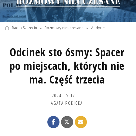
Radio Szczecin
»
Rozmowy nieuczesane
»
Audycje
Odcinek sto ósmy: Spacer
po miejscach, których nie
ma. Część trzecia
2024-05-17
AGATA ROKICKA