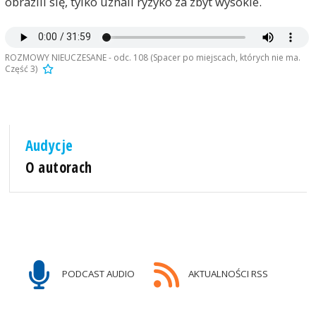
obrazili się, tylko uznali ryzyko za zbyt wysokie.
ROZMOWY NIEUCZESANE - odc. 108 (Spacer po miejscach, których nie ma.
Część 3)
Audycje
O autorach
PODCAST AUDIO
AKTUALNOŚCI RSS