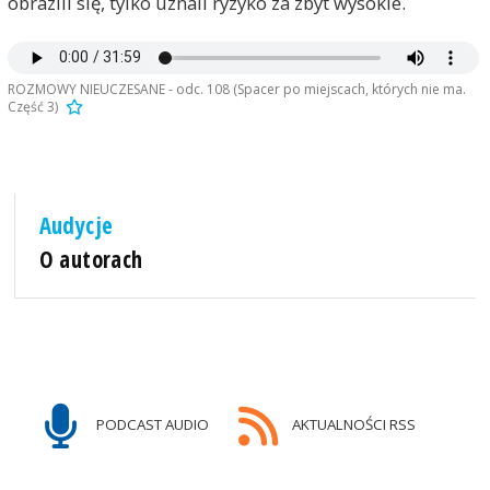
obrazili się, tylko uznali ryzyko za zbyt wysokie.
ROZMOWY NIEUCZESANE - odc. 108 (Spacer po miejscach, których nie ma.
Część 3)
Audycje
O autorach
PODCAST AUDIO
AKTUALNOŚCI RSS