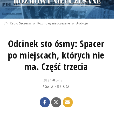
Radio Szczecin
»
Rozmowy nieuczesane
»
Audycje
Odcinek sto ósmy: Spacer
po miejscach, których nie
ma. Część trzecia
2024-05-17
AGATA ROKICKA