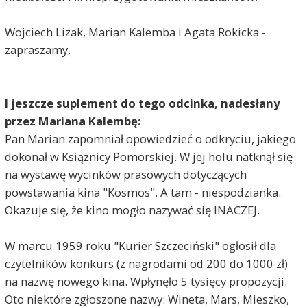
Wojciech Lizak, Marian Kalemba i Agata Rokicka -
zapraszamy.
I jeszcze suplement do tego odcinka, nadesłany
przez Mariana Kalembę:
Pan Marian zapomniał opowiedzieć o odkryciu, jakiego
dokonał w Książnicy Pomorskiej. W jej holu natknął się
na wystawę wycinków prasowych dotyczących
powstawania kina "Kosmos". A tam - niespodzianka.
Okazuje się, że kino mogło nazywać się INACZEJ.
W marcu 1959 roku "Kurier Szczeciński" ogłosił dla
czytelników konkurs (z nagrodami od 200 do 1000 zł)
na nazwę nowego kina. Wpłynęło 5 tysięcy propozycji.
Oto niektóre zgłoszone nazwy: Wineta, Mars, Mieszko,