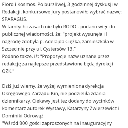
Fiord i Kosmos. Po burzliwej, 3 godzinnej dyskusji w
Redakcji, konkursowe Jury postanowiło wybrać nazwę:
SPARAGUS.
W tamtych czasach nie było RODO - podano więc do
publicznej wiadomości, że: "projekt wysunęła i I
nagrodę zdobyła p. Adelajda Ciężka, zamieszkała w
Szczecinie przy ul. Cystersów 13."
Podano także, iż: "Propozycje nazw uznane przez
redakcję za najlepsze przedstawione będą dyrekcji
OZK."
Dziś już wiemy, że wyżej wymieniona dyrekcja
Okręgowego Zarządu Kin, nie podzieliła zdania
dziennikarzy. Ciekawy jest też dodany do wycinków
komentarz autorek Wystawy, Katarzyny Zwierzewicz i
Dominiki Odrowąż:
"Wśród 800 gości zaproszonych na inauguracyjny