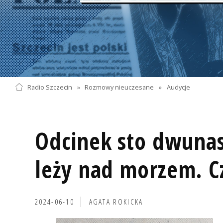
Radio Szczecin
»
Rozmowy nieuczesane
»
Audycje
Odcinek sto dwunas
leży nad morzem. C
2024-06-10
AGATA ROKICKA