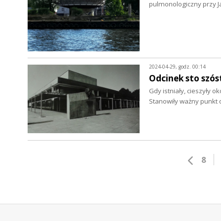
pulmonologiczny przy Ja
2024-04-29, godz. 00:14
Odcinek sto szós
Gdy istniały, cieszyły o
Stanowiły ważny punkt
8