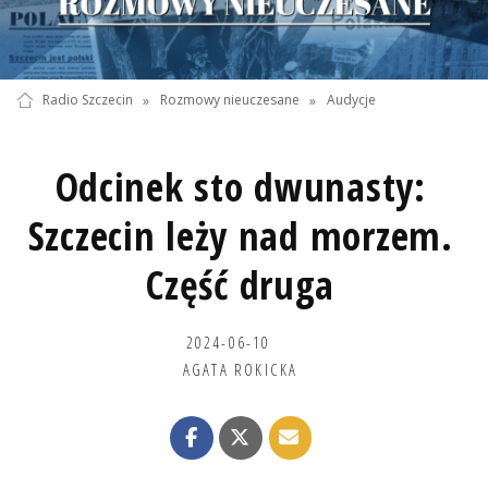
Radio Szczecin
»
Rozmowy nieuczesane
»
Audycje
Odcinek sto dwunasty:
Szczecin leży nad morzem.
Część druga
2024-06-10
AGATA ROKICKA