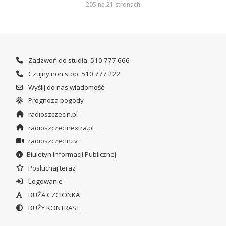
205 na 21 stronach
Zadzwoń do studia: 510 777 666
Czujny non stop: 510 777 222
Wyślij do nas wiadomość
Prognoza pogody
radioszczecin.pl
radioszczecinextra.pl
radioszczecin.tv
Biuletyn Informacji Publicznej
Posłuchaj teraz
Logowanie
DUŻA CZCIONKA
DUŻY KONTRAST