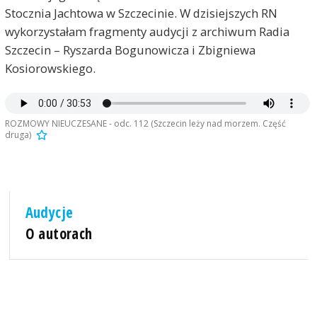
Stocznia Jachtowa w Szczecinie. W dzisiejszych RN
wykorzystałam fragmenty audycji z archiwum Radia
Szczecin – Ryszarda Bogunowicza i Zbigniewa
Kosiorowskiego.
ROZMOWY NIEUCZESANE - odc. 112 (Szczecin leży nad morzem. Część
druga)
Audycje
O autorach