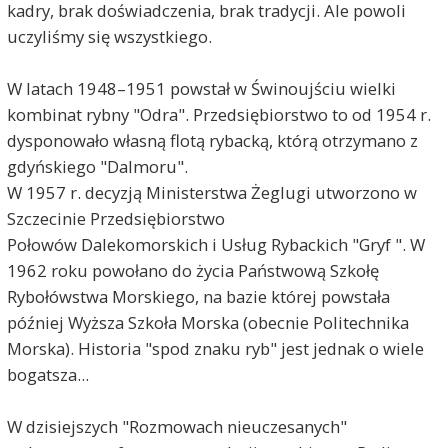
kadry, brak doświadczenia, brak tradycji. Ale powoli
uczyliśmy się wszystkiego.
W latach 1948–1951 powstał w Świnoujściu wielki
kombinat rybny "Odra". Przedsiębiorstwo to od 1954 r.
dysponowało własną flotą rybacką, którą otrzymano z
gdyńskiego "Dalmoru".
W 1957 r. decyzją Ministerstwa Żeglugi utworzono w
Szczecinie Przedsiębiorstwo
Połowów Dalekomorskich i Usług Rybackich "Gryf ". W
1962 roku powołano do życia Państwową Szkołę
Rybołówstwa Morskiego, na bazie której powstała
później Wyższa Szkoła Morska (obecnie Politechnika
Morska). Historia "spod znaku ryb" jest jednak o wiele
bogatsza...
W dzisiejszych "Rozmowach nieuczesanych"