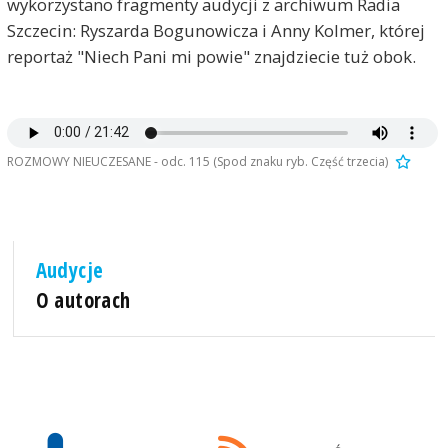
wykorzystano fragmenty audycji z archiwum Radia
Szczecin: Ryszarda Bogunowicza i Anny Kolmer, której
reportaż "Niech Pani mi powie" znajdziecie tuż obok.
ROZMOWY NIEUCZESANE - odc. 115 (Spod znaku ryb. Część trzecia)
Audycje
O autorach