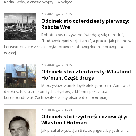
Radia Lwów, a czasie wojny…
» więcej
2025-01-13, godz. 01:45
Odcinek sto czterdziesty pierwszy:
Robota Wre
Robotników nazywano "wiodącą siłą narodu",
"budowniczymi socjalizmu", a praca - jak pisano w
konstytucji z 1952 roku – była "prawem, obowiązkiem i sprawą…
»
więcej
2025-01-06, godz. 00:45
Odcinek sto czterdziesty: Wlastimil
Hofman. Część druga
Mieczysław Iwański był kolekcjonerem. Zamawiał
dzieła sztuki u znakomitych artystów, z którymi przez lata
korespondował. Zachowały się listy pisane do…
» więcej
2025-01-02, godz. 18:43
Odcinek sto trzydzieści dziewiąty:
Wlastimil Hofman
Jak pisał aforysta, Jan Sztaudynger: „był jednym z