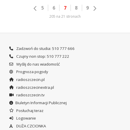
5
6
7
8
9
205 na 21 stronach
Zadzwoń do studia: 510 777 666
Czujny non stop: 510 777 222
Wyślij do nas wiadomość
Prognoza pogody
radioszczecin.pl
radioszczecinextra.pl
radioszczecin.tv
Biuletyn Informacji Publicznej
Posłuchaj teraz
Logowanie
DUŻA CZCIONKA