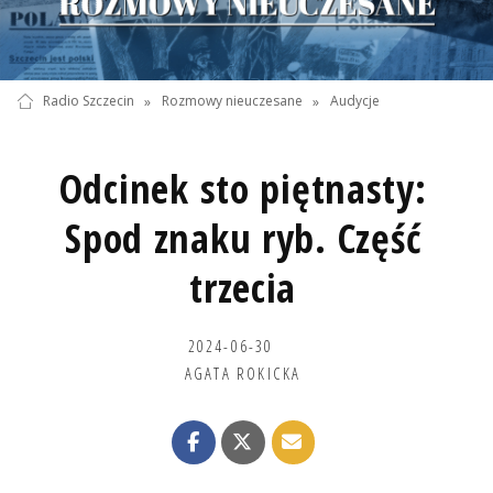
Radio Szczecin
»
Rozmowy nieuczesane
»
Audycje
Odcinek sto piętnasty:
Spod znaku ryb. Część
trzecia
2024-06-30
AGATA ROKICKA