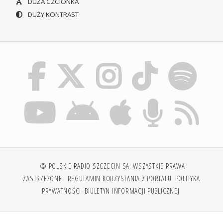
DUŻA CZCIONKA
DUŻY KONTRAST
© POLSKIE RADIO SZCZECIN SA. WSZYSTKIE PRAWA
ZASTRZEŻONE.
REGULAMIN KORZYSTANIA Z PORTALU
POLITYKA
PRYWATNOŚCI
BIULETYN INFORMACJI PUBLICZNEJ