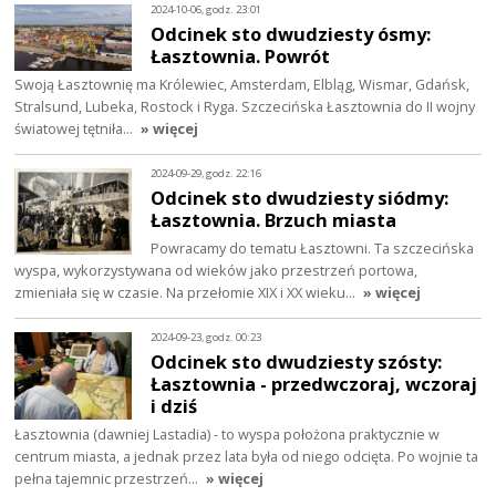
2024-10-06, godz. 23:01
Odcinek sto dwudziesty ósmy:
Łasztownia. Powrót
Swoją Łasztownię ma Królewiec, Amsterdam, Elbląg, Wismar, Gdańsk,
Stralsund, Lubeka, Rostock i Ryga. Szczecińska Łasztownia do II wojny
światowej tętniła…
» więcej
2024-09-29, godz. 22:16
Odcinek sto dwudziesty siódmy:
Łasztownia. Brzuch miasta
Powracamy do tematu Łasztowni. Ta szczecińska
wyspa, wykorzystywana od wieków jako przestrzeń portowa,
zmieniała się w czasie. Na przełomie XIX i XX wieku…
» więcej
2024-09-23, godz. 00:23
Odcinek sto dwudziesty szósty:
Łasztownia - przedwczoraj, wczoraj
i dziś
Łasztownia (dawniej Lastadia) - to wyspa położona praktycznie w
centrum miasta, a jednak przez lata była od niego odcięta. Po wojnie ta
pełna tajemnic przestrzeń…
» więcej