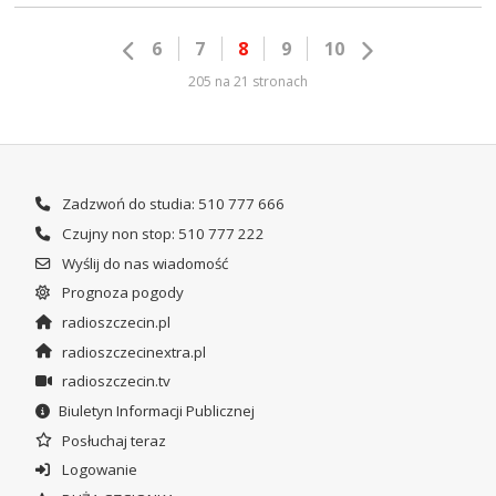
6
7
8
9
10
205 na 21 stronach
Zadzwoń do studia: 510 777 666
Czujny non stop: 510 777 222
Wyślij do nas wiadomość
Prognoza pogody
radioszczecin.pl
radioszczecinextra.pl
radioszczecin.tv
Biuletyn Informacji Publicznej
Posłuchaj teraz
Logowanie