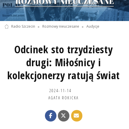
Radio Szczecin
»
Rozmowy nieuczesane
»
Audycje
Odcinek sto trzydziesty
drugi: Miłośnicy i
kolekcjonerzy ratują świat
2024-11-14
AGATA ROKICKA