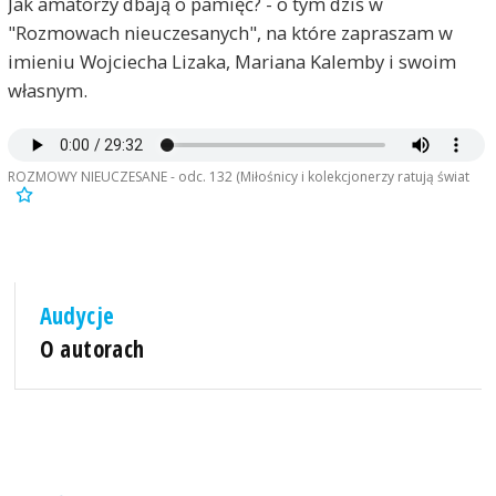
Jak amatorzy dbają o pamięć? - o tym dziś w
"Rozmowach nieuczesanych", na które zapraszam w
imieniu Wojciecha Lizaka, Mariana Kalemby i swoim
własnym.
ROZMOWY NIEUCZESANE - odc. 132 (Miłośnicy i kolekcjonerzy ratują świat
Audycje
O autorach