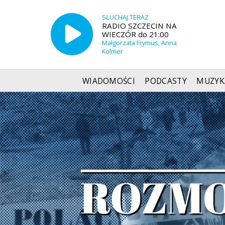
SŁUCHAJ TERAZ
RADIO SZCZECIN NA
WIECZÓR do 21:00
Małgorzata Frymus, Anna
Kolmer
WIADOMOŚCI
PODCASTY
MUZYK