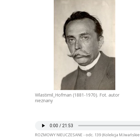
Wlastimil_Hofman (1881-1970). Fot. autor
nieznany
ROZMOWY NIEUCZESANE - odc. 139 (Kolekcja M.Iwańskieg