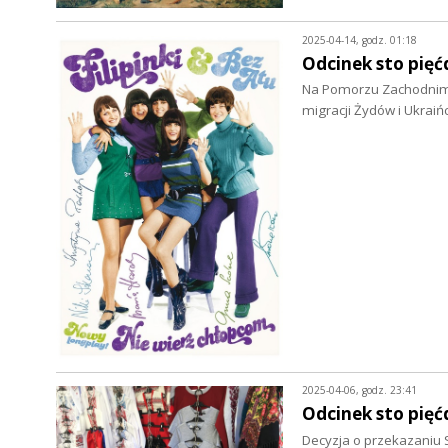
2025-04-14, godz. 01:18
Odcinek sto pięć
Na Pomorzu Zachodnim s
migracji Żydów i Ukraińc
2025-04-06, godz. 23:41
Odcinek sto pięć
Decyzja o przekazaniu 