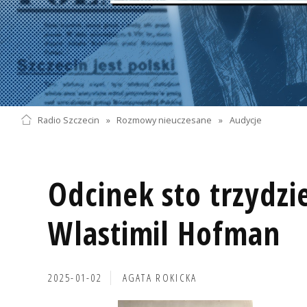
Radio Szczecin
»
Rozmowy nieuczesane
»
Audycje
Odcinek sto trzydzie
Wlastimil Hofman
2025-01-02
AGATA ROKICKA