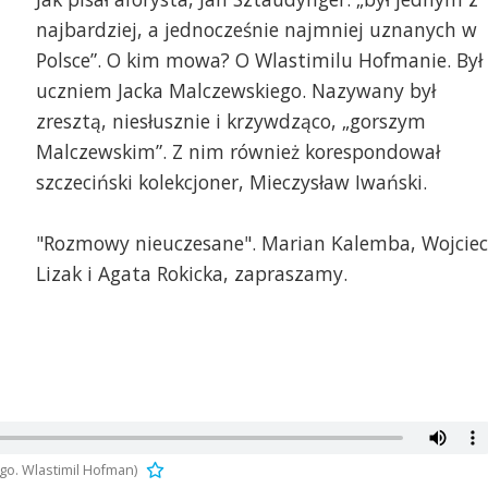
najbardziej, a jednocześnie najmniej uznanych w
Polsce”. O kim mowa? O Wlastimilu Hofmanie. Był
uczniem Jacka Malczewskiego. Nazywany był
zresztą, niesłusznie i krzywdząco, „gorszym
Malczewskim”. Z nim również korespondował
szczeciński kolekcjoner, Mieczysław Iwański.
"Rozmowy nieuczesane". Marian Kalemba, Wojcie
Lizak i Agata Rokicka, zapraszamy.
o. Wlastimil Hofman)