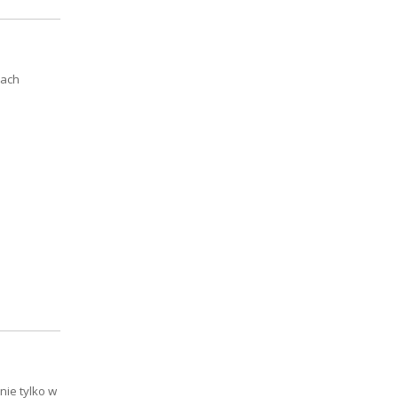
lach
ie tylko w