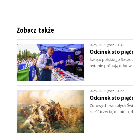
Zobacz także
2025-05-13, godz. 01:37
Odcinek sto pięć
Święto polskiego Szczec
pytanie próbują odpow
2025-05-13, godz. 01:29
Odcinek sto pięćd
Zdrowych, wesołych Świ
część trzecia, ostatnia