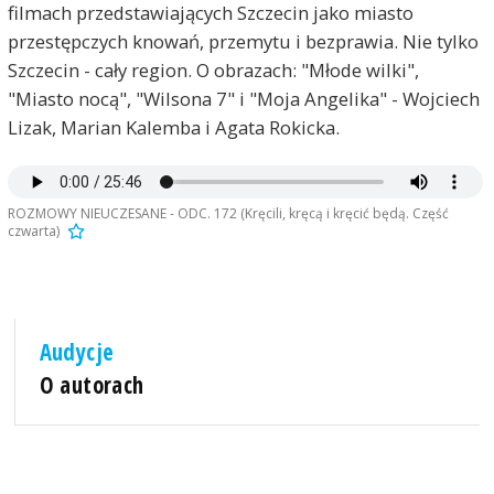
filmach przedstawiających Szczecin jako miasto
przestępczych knowań, przemytu i bezprawia. Nie tylko
Szczecin - cały region. O obrazach: "Młode wilki",
"Miasto nocą", "Wilsona 7" i "Moja Angelika" - Wojciech
Lizak, Marian Kalemba i Agata Rokicka.
ROZMOWY NIEUCZESANE - ODC. 172 (Kręcili, kręcą i kręcić będą. Część
czwarta)
Audycje
O autorach