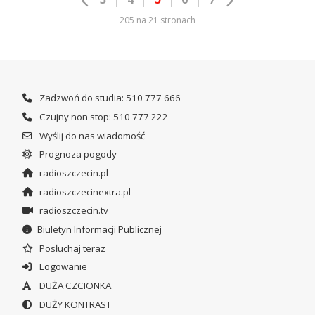
205 na 21 stronach
Zadzwoń do studia: 510 777 666
Czujny non stop: 510 777 222
Wyślij do nas wiadomość
Prognoza pogody
radioszczecin.pl
radioszczecinextra.pl
radioszczecin.tv
Biuletyn Informacji Publicznej
Posłuchaj teraz
Logowanie
DUŻA CZCIONKA
DUŻY KONTRAST