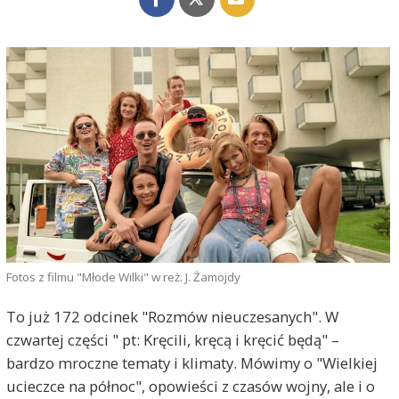
Fotos z filmu "Młode Wilki" w reż. J. Żamojdy
To już 172 odcinek "Rozmów nieuczesanych". W
czwartej części " pt: Kręcili, kręcą i kręcić będą" –
bardzo mroczne tematy i klimaty. Mówimy o "Wielkiej
ucieczce na północ", opowieści z czasów wojny, ale i o