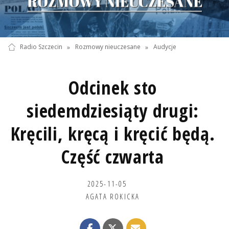
Radio Szczecin
»
Rozmowy nieuczesane
»
Audycje
Odcinek sto
siedemdziesiąty drugi:
Kręcili, kręcą i kręcić będą.
Część czwarta
2025-11-05
AGATA ROKICKA