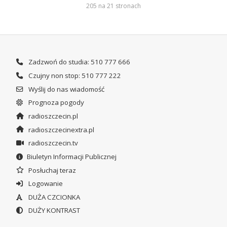
205 na 21 stronach
Zadzwoń do studia: 510 777 666
Czujny non stop: 510 777 222
Wyślij do nas wiadomość
Prognoza pogody
radioszczecin.pl
radioszczecinextra.pl
radioszczecin.tv
Biuletyn Informacji Publicznej
Posłuchaj teraz
Logowanie
DUŻA CZCIONKA
DUŻY KONTRAST