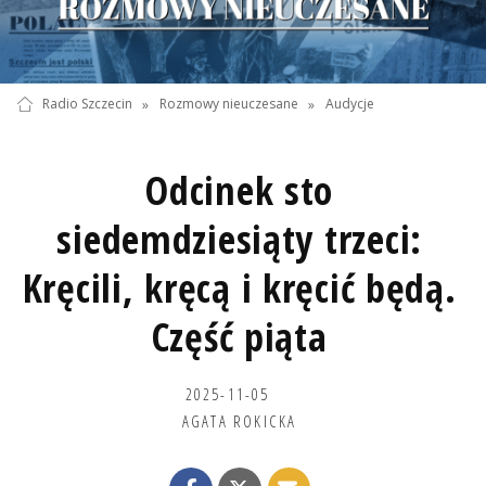
Radio Szczecin
»
Rozmowy nieuczesane
»
Audycje
Odcinek sto
siedemdziesiąty trzeci:
Kręcili, kręcą i kręcić będą.
Część piąta
2025-11-05
AGATA ROKICKA