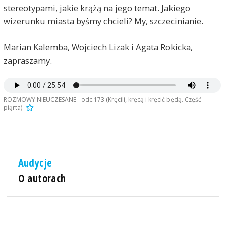
stereotypami, jakie krążą na jego temat. Jakiego
wizerunku miasta byśmy chcieli? My, szczecinianie.
Marian Kalemba, Wojciech Lizak i Agata Rokicka,
zapraszamy.
ROZMOWY NIEUCZESANE - odc.173 (Kręcili, kręcą i kręcić będą. Część
piąrta)
Audycje
O autorach