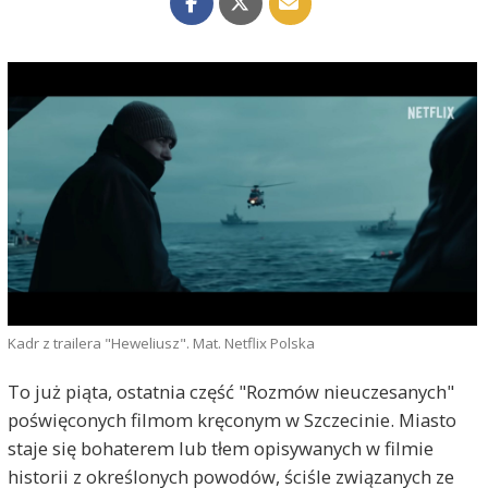
Kadr z trailera "Heweliusz". Mat. Netflix Polska
To już piąta, ostatnia część "Rozmów nieuczesanych"
poświęconych filmom kręconym w Szczecinie. Miasto
staje się bohaterem lub tłem opisywanych w filmie
historii z określonych powodów, ściśle związanych ze