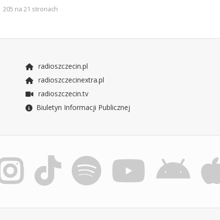
205 na 21 stronach
radioszczecin.pl
radioszczecinextra.pl
radioszczecin.tv
Biuletyn Informacji Publicznej