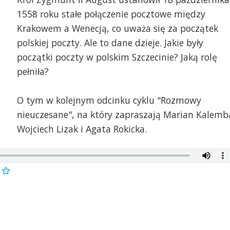
1558 roku stałe połączenie pocztowe między
Krakowem a Wenecją, co uważa się za początek
polskiej poczty. Ale to dane dzieje. Jakie były
początki poczty w polskim Szczecinie? Jaką rolę
pełniła?
O tym w kolejnym odcinku cyklu "Rozmowy
nieuczesane", na który zapraszają Marian Kalemb
Wojciech Lizak i Agata Rokicka.