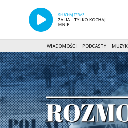
SŁUCHAJ TERAZ
ZALIA - TYLKO KOCHAJ
MNIE
WIADOMOŚCI
PODCASTY
MUZYK