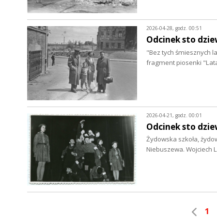
2026-04-28, godz. 00:51
Odcinek sto dzie
"Bez tych śmiesznych lat
fragment piosenki "Lata
2026-04-21, godz. 00:01
Odcinek sto dzie
Żydowska szkoła, żydows
Niebuszewa. Wojciech 
1