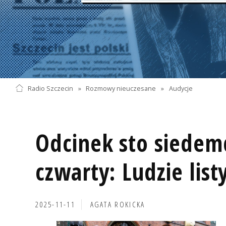
Radio Szczecin
»
Rozmowy nieuczesane
»
Audycje
Odcinek sto siedem
czwarty: Ludzie list
2025-11-11
AGATA ROKICKA