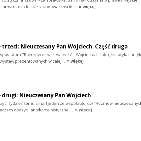
 samym roku książę ufundował kościół…
» więcej
 trzeci: Nieuczesany Pan Wojciech. Część druga
półautora "Rozmów nieuczesanych" - Wojciecha Lizaka, historyka, anty
 i wystaw prezentowanych w całej…
» więcej
 drugi: Nieuczesany Pan Wojciech
 być. Tydzień temu zmarł jeden ze współautorów "Rozmów nieuczesanyc
iałaczem opozycji antykomunistycznej…
» więcej