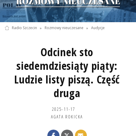
Radio Szczecin
»
Rozmowy nieuczesane
»
Audycje
Odcinek sto
siedemdziesiąty piąty:
Ludzie listy piszą. Część
druga
2025-11-17
AGATA ROKICKA