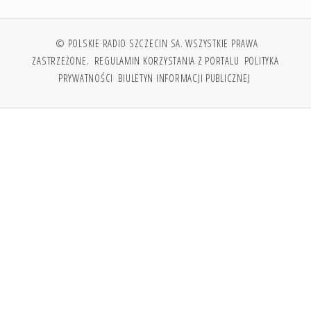
© POLSKIE RADIO SZCZECIN SA. WSZYSTKIE PRAWA
ZASTRZEŻONE.
REGULAMIN KORZYSTANIA Z PORTALU
POLITYKA
PRYWATNOŚCI
BIULETYN INFORMACJI PUBLICZNEJ