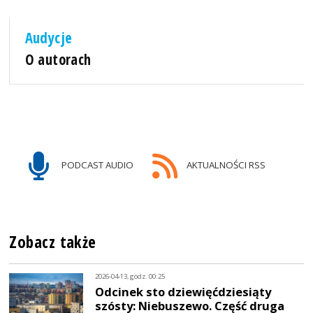
Audycje
O autorach
PODCAST AUDIO
AKTUALNOŚCI RSS
Zobacz także
2026-04-13, godz. 00:25
Odcinek sto dziewięćdziesiąty
szósty: Niebuszewo. Część druga