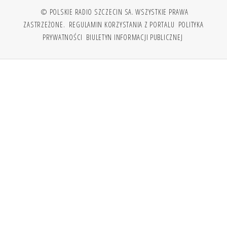
© POLSKIE RADIO SZCZECIN SA. WSZYSTKIE PRAWA
ZASTRZEŻONE.
REGULAMIN KORZYSTANIA Z PORTALU
POLITYKA
PRYWATNOŚCI
BIULETYN INFORMACJI PUBLICZNEJ