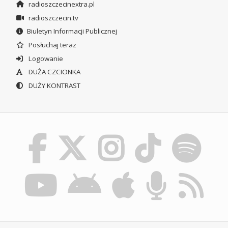
radioszczecinextra.pl
radioszczecin.tv
Biuletyn Informacji Publicznej
Posłuchaj teraz
Logowanie
DUŻA CZCIONKA
DUŻY KONTRAST