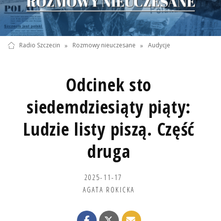
Radio Szczecin
»
Rozmowy nieuczesane
»
Audycje
Odcinek sto
siedemdziesiąty piąty:
Ludzie listy piszą. Część
druga
2025-11-17
AGATA ROKICKA