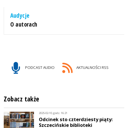
Audycje
O autorach
PODCAST AUDIO
AKTUALNOŚCI RSS
Zobacz także
2025-02-10, godz. 16:21
Odcinek sto czterdziesty piąty:
Szczecińskie biblioteki