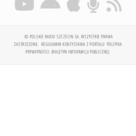
© POLSKIE RADIO SZCZECIN SA. WSZYSTKIE PRAWA
ZASTRZEŻONE.
REGULAMIN KORZYSTANIA Z PORTALU
POLITYKA
PRYWATNOŚCI
BIULETYN INFORMACJI PUBLICZNEJ