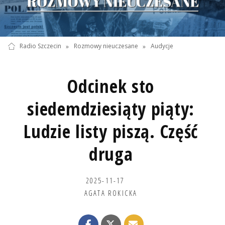
Radio Szczecin
»
Rozmowy nieuczesane
»
Audycje
Odcinek sto
siedemdziesiąty piąty:
Ludzie listy piszą. Część
druga
2025-11-17
AGATA ROKICKA