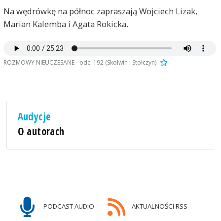
Na wędrówkę na północ zapraszają Wojciech Lizak,
Marian Kalemba i Agata Rokicka.
ROZMOWY NIEUCZESANE - odc. 192 (Skolwin i Stołczyn)
Audycje
O autorach
PODCAST AUDIO
AKTUALNOŚCI RSS