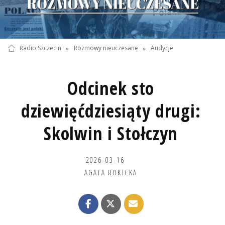
Radio Szczecin
»
Rozmowy nieuczesane
»
Audycje
Odcinek sto
dziewięćdziesiąty drugi:
Skolwin i Stołczyn
2026-03-16
AGATA ROKICKA