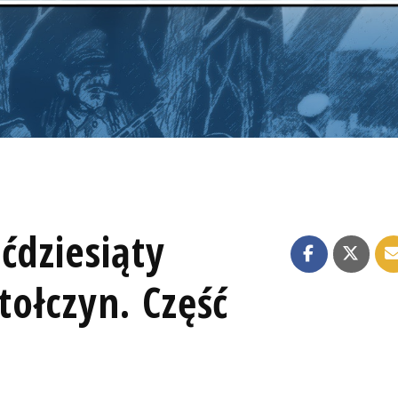
ćdziesiąty
tołczyn. Część