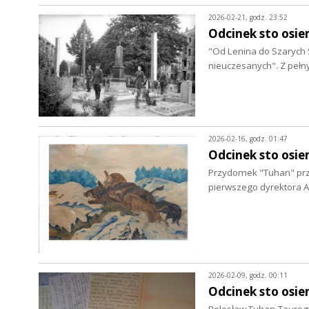
2026-02-21, godz. 23:52
Odcinek sto osie
"Od Lenina do Szarych 
nieuczesanych". Z peł
2026-02-16, godz. 01:47
Odcinek sto osie
Przydomek "Tuhan" przy
pierwszego dyrektora 
2026-02-09, godz. 00:11
Odcinek sto osie