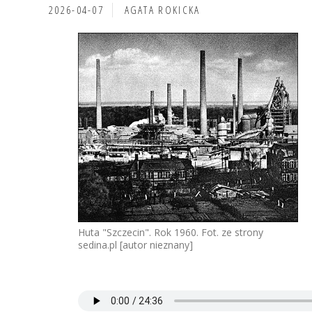
2026-04-07
AGATA ROKICKA
Huta "Szczecin". Rok 1960. Fot. ze strony
sedina.pl [autor nieznany]