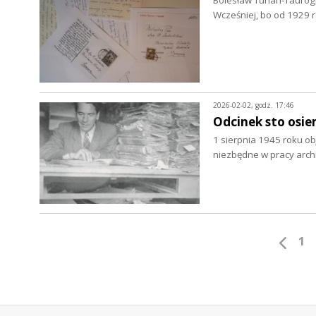
Bolesław Tuhan-Taurogiń
Wcześniej, bo od 1929 
2026-02-02, godz. 17:46
Odcinek sto osie
1 sierpnia 1945 roku o
niezbędne w pracy arch
1