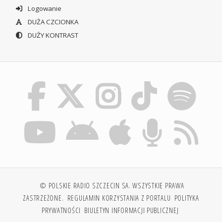
Logowanie
DUŻA CZCIONKA
DUŻY KONTRAST
© POLSKIE RADIO SZCZECIN SA. WSZYSTKIE PRAWA
ZASTRZEŻONE.
REGULAMIN KORZYSTANIA Z PORTALU
POLITYKA
PRYWATNOŚCI
BIULETYN INFORMACJI PUBLICZNEJ