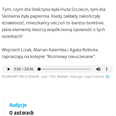
Tym, czym dla Stołczyna była Huta Szczecin, tym dla
Skolwina była papiernia. Kiedy zakłady zakończyły
działalność, mieszkańcy odczuli to bardzo boleśnie.
Jakie elementy tworzą współczesną opowieść o tych
osiedlach?
Wojciech Lizak, Marian Kalemba i Agata Rokicka
zapraszają na kolejne "Rozmowy nieuczesane".
ROZMOWY NIEUCZESANE - odc. 194 ( Skolwin i Stołczyn. Część trzecia)
Audycje
O autorach