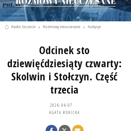
Radio Szczecin
»
Rozmowy nieuczesane
»
Audycje
Odcinek sto
dziewięćdziesiąty czwarty:
Skolwin i Stołczyn. Część
trzecia
2026-04-07
AGATA ROKICKA