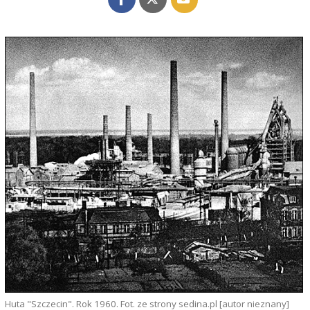
Huta "Szczecin". Rok 1960. Fot. ze strony sedina.pl [autor nieznany]