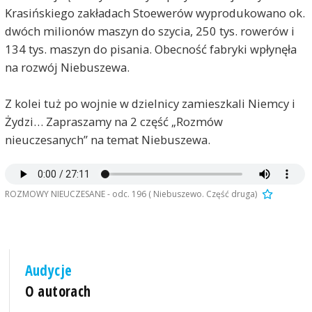
Krasińskiego zakładach Stoewerów wyprodukowano ok.
dwóch milionów maszyn do szycia, 250 tys. rowerów i
134 tys. maszyn do pisania. Obecność fabryki wpłynęła
na rozwój Niebuszewa.
Z kolei tuż po wojnie w dzielnicy zamieszkali Niemcy i
Żydzi… Zapraszamy na 2 część „Rozmów
nieuczesanych” na temat Niebuszewa.
ROZMOWY NIEUCZESANE - odc. 196 ( Niebuszewo. Część druga)
Audycje
O autorach