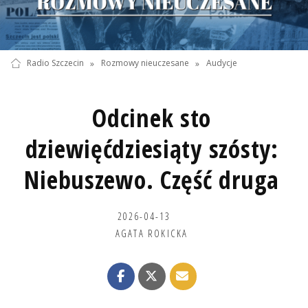
Radio Szczecin
»
Rozmowy nieuczesane
»
Audycje
Odcinek sto
dziewięćdziesiąty szósty:
Niebuszewo. Część druga
2026-04-13
AGATA ROKICKA