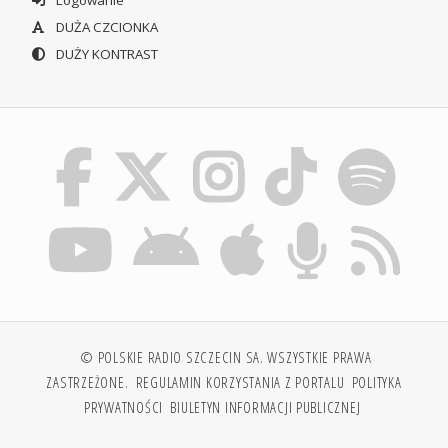
Logowanie
DUŻA CZCIONKA
DUŻY KONTRAST
© POLSKIE RADIO SZCZECIN SA. WSZYSTKIE PRAWA
ZASTRZEŻONE.
REGULAMIN KORZYSTANIA Z PORTALU
POLITYKA
PRYWATNOŚCI
BIULETYN INFORMACJI PUBLICZNEJ