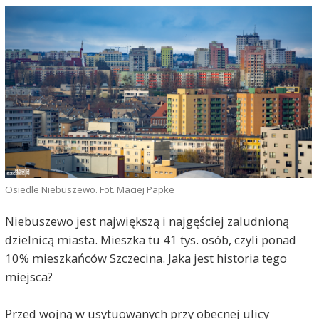
Osiedle Niebuszewo. Fot. Maciej Papke
Niebuszewo jest największą i najgęściej zaludnioną
dzielnicą miasta. Mieszka tu 41 tys. osób, czyli ponad
10% mieszkańców Szczecina. Jaka jest historia tego
miejsca?
Przed wojną w usytuowanych przy obecnej ulicy